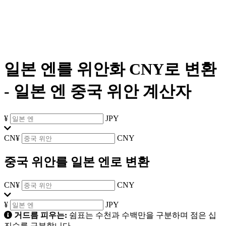
일본 엔를 위안화 CNY로 변환
-
일본 엔 중국 위안 계산자
¥
JPY
CN¥
CNY
중국 위안를 일본 엔로 변환
CN¥
CNY
¥
JPY
거드름 피우는:
쉼표는 수천과 수백만을 구분하며 점은 십
진수를 구분합니다.