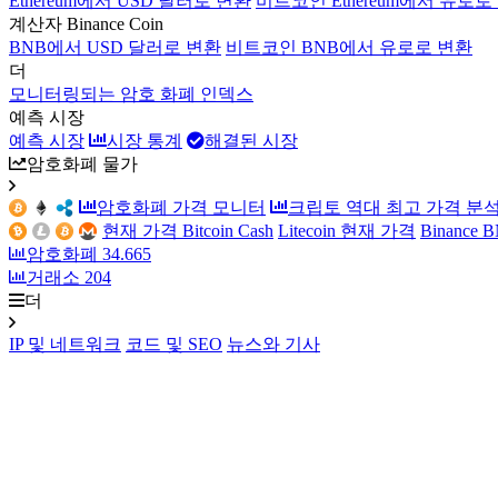
Ethereum에서 USD 달러로 변환
비트코인 Ethereum에서 유로로
계산자 Binance Coin
BNB에서 USD 달러로 변환
비트코인 BNB에서 유로로 변환
더
모니터링되는 암호 화폐 인덱스
예측 시장
예측 시장
시장 통계
해결된 시장
암호화폐 물가
암호화폐 가격 모니터
크립토 역대 최고 가격 분
현재 가격 Bitcoin Cash
Litecoin 현재 가격
Binance
암호화폐
34.665
거래소
204
더
IP 및 네트워크
코드 및 SEO
뉴스와 기사