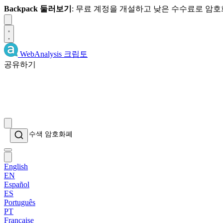
Backpack 둘러보기
: 무료 계정을 개설하고 낮은 수수료로 암
Dismiss
WebAnalysis
크립토
공유하기
English
EN
Español
ES
Português
PT
Française