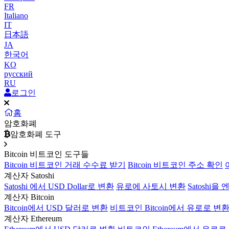
FR
Italiano
IT
日本語
JA
한국어
KO
русский
RU
로그인
홈
암호화폐
암호화폐 도구
Bitcoin 비트코인 도구들
Bitcoin 비트코인 거래 수수료 받기
Bitcoin 비트코인 주소 확인
계산자 Satoshi
Satoshi 에서 USD Dollar로 변환
유로에 사토시 변환
Satoshi을
계산자 Bitcoin
Bitcoin에서 USD 달러로 변환
비트코인 Bitcoin에서 유로로 변
계산자 Ethereum