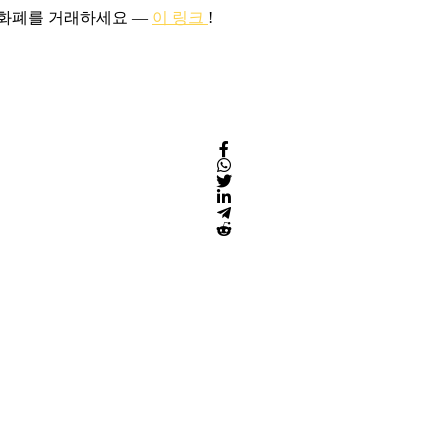
호화폐를 거래하세요 —
이 링크
!