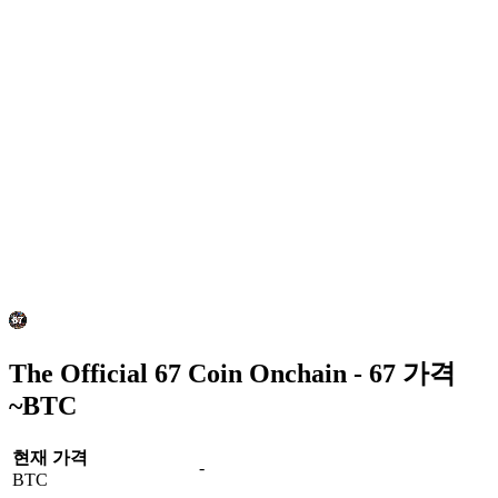
The Official 67 Coin Onchain - 67 가격
~
BTC
현재 가격
-
BTC