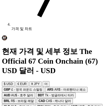
가격 및 차트
현재 가격 및 세부 정보 The
Official 67 Coin Onchain (67)
USD 달러 - USD
$ USD
€ EUR
¥ JPY
더
GBP
£ - 영국 파운드 스털링
ARS
AR$ - 아르헨티나 페소
AUD
AU$ - 호주 달러
BDT
Tk - 방글라데시 타카
BRL
R$ - 브라질 레알
CAD
CA$ - 캐나다 달러