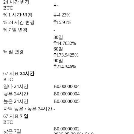
24 시간 변경
-
BTC
% 1 시간 변경
-4.23%
% 24 시간 변경
15.91%
% 7 일 변경
-
30일
44.7632%
60일
% 일 변경
173.9425%
90일
214.346%
67 지표
24시간
BTC
열다 24시간
Ƀ0.00000004
낮은 24시간
Ƀ0.00000004
높은 24시간
Ƀ0.00000005
차액 낮은 / 높은 24시간
-
67 지표
7 일
BTC
Ƀ0.00000002
낮은 7일