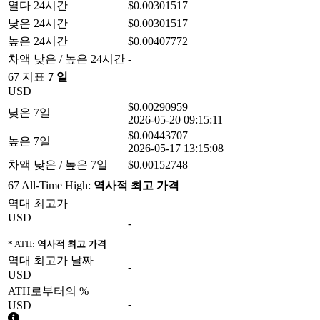
열다 24시간
$0.00301517
낮은 24시간
$0.00301517
높은 24시간
$0.00407772
차액 낮은 / 높은 24시간
-
67 지표
7 일
USD
$0.00290959
낮은 7일
2026-05-20 09:15:11
$0.00443707
높은 7일
2026-05-17 13:15:08
차액 낮은 / 높은 7일
$0.00152748
67 All-Time High:
역사적 최고 가격
역대 최고가
USD
-
* ATH:
역사적 최고 가격
역대 최고가 날짜
-
USD
ATH로부터의 %
-
USD