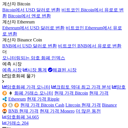
계산자 Bitcoin
Bitcoin에서 USD 달러로 변환
비트코인 Bitcoin에서 유로로 변
환
Bitcoin에서 엔로 변환
계산자 Ethereum
Ethereum에서 USD 달러로 변환
비트코인 Ethereum에서 유로
로 변환
계산자 Binance Coin
BNB에서 USD 달러로 변환
비트코인 BNB에서 유로로 변환
더
모니터링되는 암호 화폐 인덱스
예측 시장
예측 시장
시장 통계
해결된 시장
암호화폐 물가
암호화폐 가격 모니터
크립토 역대 최고 가격 분석
암호
화폐 거래소 모니터
현재 가격 Bitcoin
현재 가격
Ethereum
현재 가격 Ripple
현재 가격 Bitcoin Cash
Litecoin 현재 가격
Binance
BNB 현재 가격
현재 가격 Monero
더 많은 동전
암호화폐
34.665
거래소
204