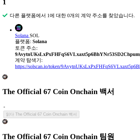
1
다른 플랫폼에서 1에 대한 0개의 계약 주소를 찾았습니다.
Solana
SOL
플랫폼:
Solana
토큰 주소:
9AvytnUKsLxPxFHFqS6VLxaxt5p6BhYNr53SD2Chpum
계약 탐색기:
https://solscan.io/token/9AvytnUKsLxPxFHFqS6VLxaxt5
The Official 67 Coin Onchain 백서
-
읽다 The Official 67 Coin Onchain 백서
The Official 67 Coin Onchain 팀원