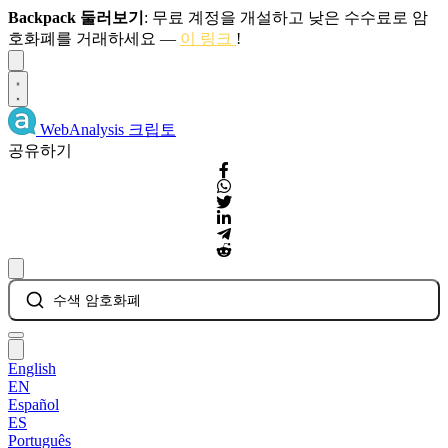
Backpack 둘러보기
: 무료 계정을 개설하고 낮은 수수료로 암
호화폐를 거래하세요 —
이 링크
!
Dismiss
WebAnalysis
크립토
공유하기
수색 암호화폐
English
EN
Español
ES
Português