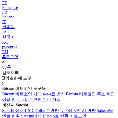
PT
Française
FR
Italiano
IT
日本語
JA
한국어
KO
русский
RU
로그인
홈
암호화폐
암호화폐 도구
Bitcoin 비트코인 도구들
Bitcoin 비트코인 거래 수수료 받기
Bitcoin 비트코인 주소 확인
여러 Bitcoin 비트코인 주소 잔액
계산자 Satoshi
Satoshi 에서 USD Dollar로 변환
유로에 사토시 변환
Satoshi을
엔로 변환
Satoshi에서 Bitcoin로 변환 비트코인