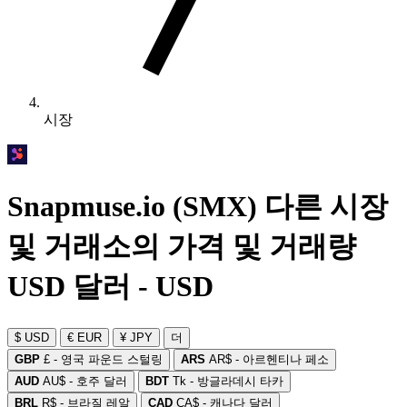
시장
Snapmuse.io (SMX) 다른 시장
및 거래소의 가격 및 거래량
USD 달러 - USD
$ USD
€ EUR
¥ JPY
더
GBP
£ - 영국 파운드 스털링
ARS
AR$ - 아르헨티나 페소
AUD
AU$ - 호주 달러
BDT
Tk - 방글라데시 타카
BRL
R$ - 브라질 레알
CAD
CA$ - 캐나다 달러