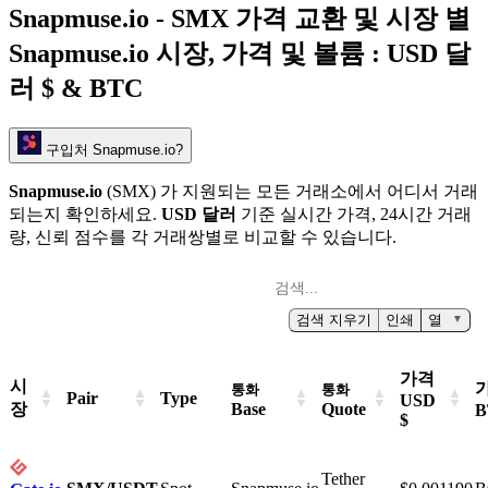
Snapmuse.io - SMX 가격 교환 및 시장 별
Snapmuse.io 시장, 가격 및 볼륨 :
USD 달
러 $ & BTC
구입처 Snapmuse.io?
Snapmuse.io
(SMX) 가 지원되는 모든 거래소에서 어디서 거래
되는지 확인하세요.
USD 달러
기준 실시간 가격, 24시간 거래
량, 신뢰 점수를 각 거래쌍별로 비교할 수 있습니다.
검색 지우기
인쇄
열
▼
가격
시
통화
통화
Pair
Type
USD
장
Base
Quote
B
$
Tether