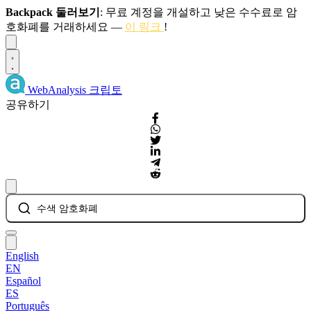
Backpack 둘러보기
: 무료 계정을 개설하고 낮은 수수료로 암
호화폐를 거래하세요 —
이 링크
!
Dismiss
WebAnalysis
크립토
공유하기
수색 암호화폐
English
EN
Español
ES
Português