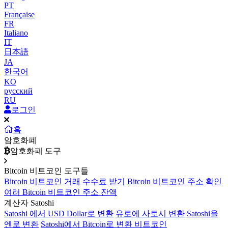
PT
Française
FR
Italiano
IT
日本語
JA
한국어
KO
русский
RU
로그인
홈
암호화폐
암호화폐 도구
Bitcoin 비트코인 도구들
Bitcoin 비트코인 거래 수수료 받기
Bitcoin 비트코인 주소 확인
여러 Bitcoin 비트코인 주소 잔액
계산자 Satoshi
Satoshi 에서 USD Dollar로 변환
유로에 사토시 변환
Satoshi을
엔로 변환
Satoshi에서 Bitcoin로 변환 비트코인