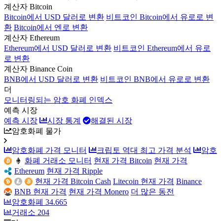
계산자 Bitcoin
Bitcoin에서 USD 달러로 변환
비트코인 Bitcoin에서 유로로 변
환
Bitcoin에서 엔로 변환
계산자 Ethereum
Ethereum에서 USD 달러로 변환
비트코인 Ethereum에서 유로
로 변환
계산자 Binance Coin
BNB에서 USD 달러로 변환
비트코인 BNB에서 유로로 변환
더
모니터링되는 암호 화폐 인덱스
예측 시장
예측 시장
시장 통계
해결된 시장
암호화폐 물가
암호화폐 가격 모니터
크립토 역대 최고 가격 분석
암호
화폐 거래소 모니터
현재 가격 Bitcoin
현재 가격
Ethereum
현재 가격 Ripple
현재 가격 Bitcoin Cash
Litecoin 현재 가격
Binance
BNB 현재 가격
현재 가격 Monero
더 많은 동전
암호화폐
34.665
거래소
204