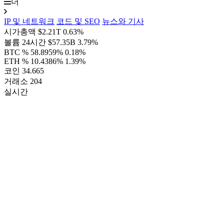
더
IP 및 네트워크
코드 및 SEO
뉴스와 기사
시가총액
$2.21T
0.63%
볼륨 24시간
$57.35B
3.79%
BTC %
58.8959%
0.18%
ETH %
10.4386%
1.39%
코인
34.665
거래소
204
실시간