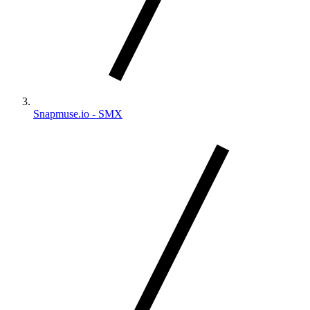
Snapmuse.io - SMX