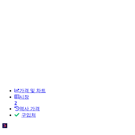
가격 및 차트
시장
2
역사 가격
구입처