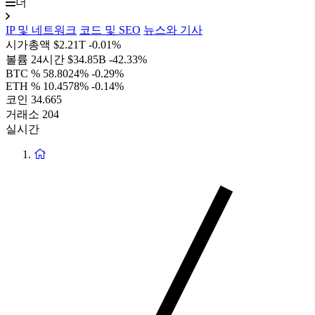
더
IP 및 네트워크
코드 및 SEO
뉴스와 기사
시가총액
$2.21T
-0.01%
볼륨 24시간
$34.85B
-42.33%
BTC %
58.8024%
-0.29%
ETH %
10.4578%
-0.14%
코인
34.665
거래소
204
실시간
홈
페
이
지
로
돌
아
가
기