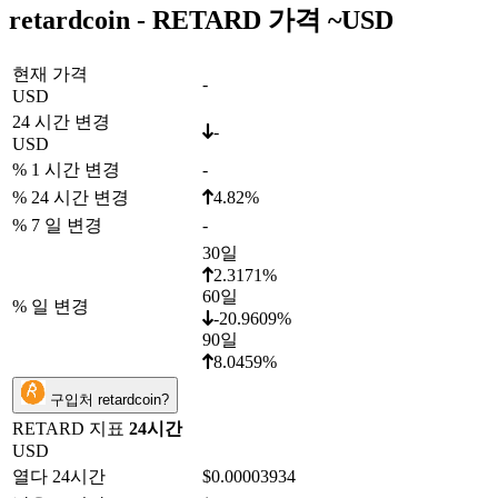
retardcoin - RETARD 가격 ~
USD
현재 가격
-
USD
24 시간 변경
-
USD
% 1 시간 변경
-
% 24 시간 변경
4.82%
% 7 일 변경
-
30일
2.3171%
60일
% 일 변경
-20.9609%
90일
8.0459%
구입처 retardcoin?
RETARD 지표
24시간
USD
열다 24시간
$0.00003934