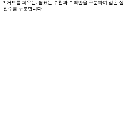
*
거드름 피우는: 쉼표는 수천과 수백만을 구분하며 점은 십
진수를 구분합니다.