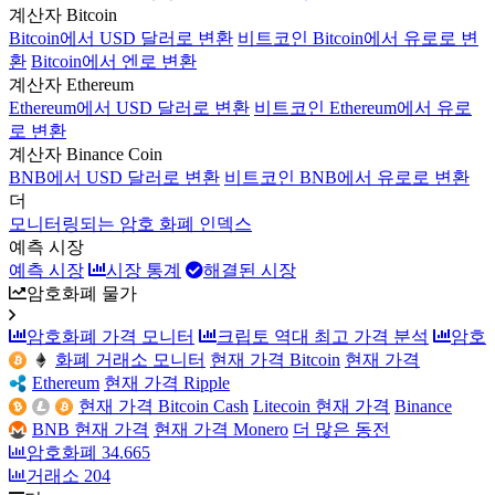
계산자 Bitcoin
Bitcoin에서 USD 달러로 변환
비트코인 Bitcoin에서 유로로 변
환
Bitcoin에서 엔로 변환
계산자 Ethereum
Ethereum에서 USD 달러로 변환
비트코인 Ethereum에서 유로
로 변환
계산자 Binance Coin
BNB에서 USD 달러로 변환
비트코인 BNB에서 유로로 변환
더
모니터링되는 암호 화폐 인덱스
예측 시장
예측 시장
시장 통계
해결된 시장
암호화폐 물가
암호화폐 가격 모니터
크립토 역대 최고 가격 분석
암호
화폐 거래소 모니터
현재 가격 Bitcoin
현재 가격
Ethereum
현재 가격 Ripple
현재 가격 Bitcoin Cash
Litecoin 현재 가격
Binance
BNB 현재 가격
현재 가격 Monero
더 많은 동전
암호화폐
34.665
거래소
204