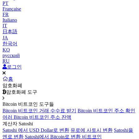
PT
Française
FR
Italiano
IT
日本語
JA
한국어
KO
русский
RU
로그인
홈
암호화폐
암호화폐 도구
Bitcoin 비트코인 도구들
Bitcoin 비트코인 거래 수수료 받기
Bitcoin 비트코인 주소 확인
여러 Bitcoin 비트코인 주소 잔액
계산자 Satoshi
Satoshi 에서 USD Dollar로 변환
유로에 사토시 변환
Satoshi을
엔로 변환
Satoshi에서 Bitcoin로 변환 비트코인