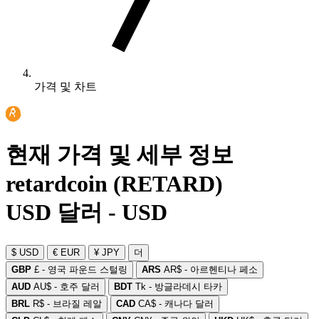
가격 및 차트
현재 가격 및 세부 정보
retardcoin (RETARD)
USD 달러 - USD
$ USD
€ EUR
¥ JPY
더
GBP
£ - 영국 파운드 스털링
ARS
AR$ - 아르헨티나 페소
AUD
AU$ - 호주 달러
BDT
Tk - 방글라데시 타카
BRL
R$ - 브라질 레알
CAD
CA$ - 캐나다 달러