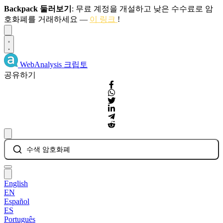
Backpack 둘러보기
: 무료 계정을 개설하고 낮은 수수료로 암
호화폐를 거래하세요 —
이 링크
!
Dismiss
WebAnalysis
크립토
공유하기
수색 암호화폐
English
EN
Español
ES
Português