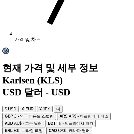
가격 및 차트
현재 가격 및 세부 정보
Karlsen (KLS)
USD 달러 - USD
$ USD
€ EUR
¥ JPY
더
GBP
£ - 영국 파운드 스털링
ARS
AR$ - 아르헨티나 페소
AUD
AU$ - 호주 달러
BDT
Tk - 방글라데시 타카
BRL
R$ - 브라질 레알
CAD
CA$ - 캐나다 달러