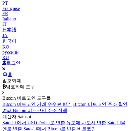
PT
Française
FR
Italiano
IT
日本語
JA
한국어
KO
русский
RU
로그인
홈
암호화폐
암호화폐 도구
Bitcoin 비트코인 도구들
Bitcoin 비트코인 거래 수수료 받기
Bitcoin 비트코인 주소 확인
여러 Bitcoin 비트코인 주소 잔액
계산자 Satoshi
Satoshi 에서 USD Dollar로 변환
유로에 사토시 변환
Satoshi을
엔로 변환
Satoshi에서 Bitcoin로 변환 비트코인