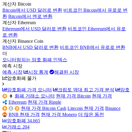
계산자 Bitcoin
Bitcoin에서 USD 달러로 변환
비트코인 Bitcoin에서 유로로 변
환
Bitcoin에서 엔로 변환
계산자 Ethereum
Ethereum에서 USD 달러로 변환
비트코인 Ethereum에서 유로
로 변환
계산자 Binance Coin
BNB에서 USD 달러로 변환
비트코인 BNB에서 유로로 변환
더
모니터링되는 암호 화폐 인덱스
예측 시장
예측 시장
시장 통계
해결된 시장
암호화폐 물가
암호화폐 가격 모니터
크립토 역대 최고 가격 분석
암호
화폐 거래소 모니터
현재 가격 Bitcoin
현재 가격
Ethereum
현재 가격 Ripple
현재 가격 Bitcoin Cash
Litecoin 현재 가격
Binance
BNB 현재 가격
현재 가격 Monero
더 많은 동전
암호화폐
34.665
거래소
204