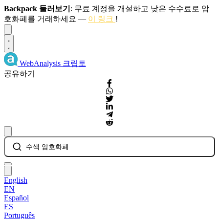
Backpack 둘러보기
: 무료 계정을 개설하고 낮은 수수료로 암
호화폐를 거래하세요 —
이 링크
!
Dismiss
WebAnalysis
크립토
공유하기
수색 암호화폐
English
EN
Español
ES
Português