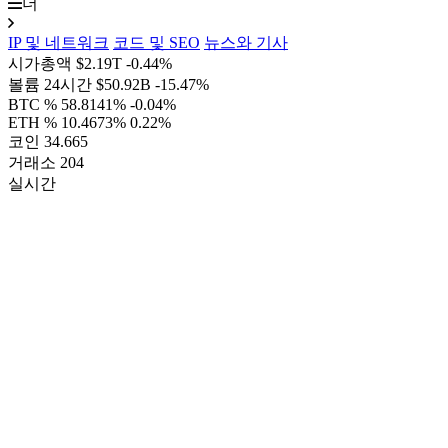
더
IP 및 네트워크
코드 및 SEO
뉴스와 기사
시가총액
$2.19T
-0.44%
볼륨 24시간
$50.92B
-15.47%
BTC %
58.8141%
-0.04%
ETH %
10.4673%
0.22%
코인
34.665
거래소
204
실시간