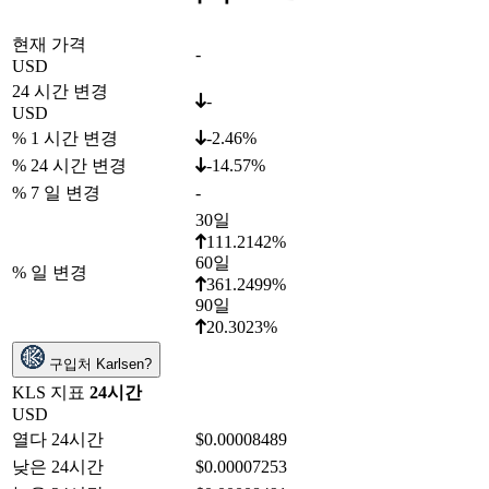
현재 가격
-
USD
24 시간 변경
-
USD
% 1 시간 변경
-2.46%
% 24 시간 변경
-14.57%
% 7 일 변경
-
30일
111.2142%
60일
% 일 변경
361.2499%
90일
20.3023%
구입처 Karlsen?
KLS 지표
24시간
USD
열다 24시간
$0.00008489
낮은 24시간
$0.00007253