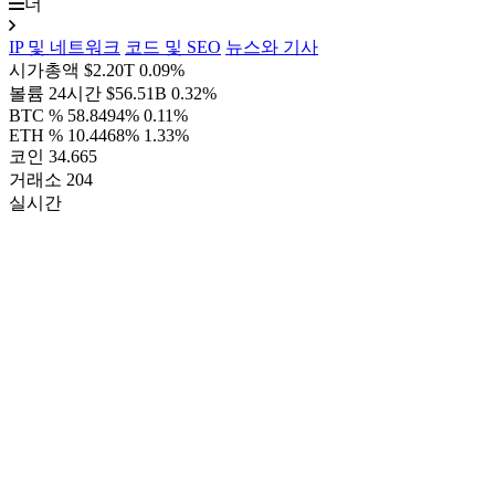
더
IP 및 네트워크
코드 및 SEO
뉴스와 기사
시가총액
$2.20T
0.09%
볼륨 24시간
$56.51B
0.32%
BTC %
58.8494%
0.11%
ETH %
10.4468%
1.33%
코인
34.665
거래소
204
실시간