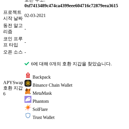
0xf7413489c474ca4399eee604716c72879eea3615
프로젝트
02-03-2021
시작 날짜
동전 알고
-
리즘
코인 프루
-
프 타입
오픈 소스
-
6에 대해 0개의 호환 지갑을 찾았습니다.
Backpack
APYSwap
Binance Chain Wallet
호환 지갑
MetaMask
6
Phantom
SolFlare
Trust Wallet