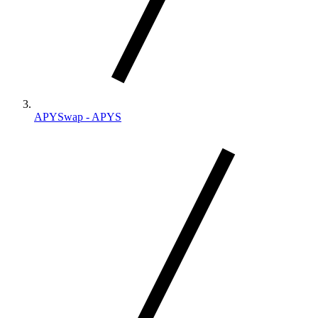
APYSwap - APYS