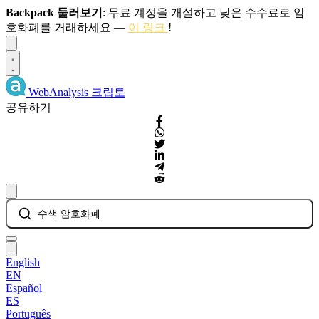
Backpack 둘러보기
: 무료 계정을 개설하고 낮은 수수료로 암
호화폐를 거래하세요 —
이 링크
!
Dismiss
WebAnalysis
크립토
공유하기
수색 암호화폐
English
EN
Español
ES
Português