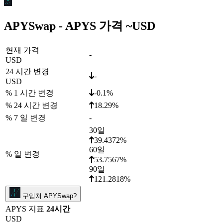
APYSwap - APYS 가격 ~
USD
현재 가격
-
USD
24 시간 변경
-
USD
% 1 시간 변경
-0.1%
% 24 시간 변경
18.29%
% 7 일 변경
-
30일
39.4372%
60일
% 일 변경
53.7567%
90일
121.2818%
구입처 APYSwap?
APYS 지표
24시간
USD