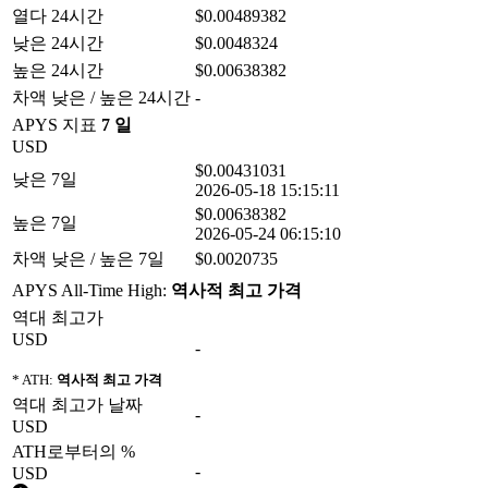
열다 24시간
$0.00489382
낮은 24시간
$0.0048324
높은 24시간
$0.00638382
차액 낮은 / 높은 24시간
-
APYS 지표
7 일
USD
$0.00431031
낮은 7일
2026-05-18 15:15:11
$0.00638382
높은 7일
2026-05-24 06:15:10
차액 낮은 / 높은 7일
$0.0020735
APYS All-Time High:
역사적 최고 가격
역대 최고가
USD
-
* ATH:
역사적 최고 가격
역대 최고가 날짜
-
USD
ATH로부터의 %
-
USD