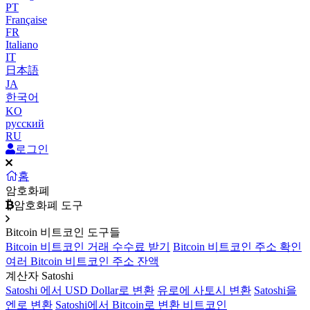
PT
Française
FR
Italiano
IT
日本語
JA
한국어
KO
русский
RU
로그인
홈
암호화폐
암호화폐 도구
Bitcoin 비트코인 도구들
Bitcoin 비트코인 거래 수수료 받기
Bitcoin 비트코인 주소 확인
여러 Bitcoin 비트코인 주소 잔액
계산자 Satoshi
Satoshi 에서 USD Dollar로 변환
유로에 사토시 변환
Satoshi을
엔로 변환
Satoshi에서 Bitcoin로 변환 비트코인