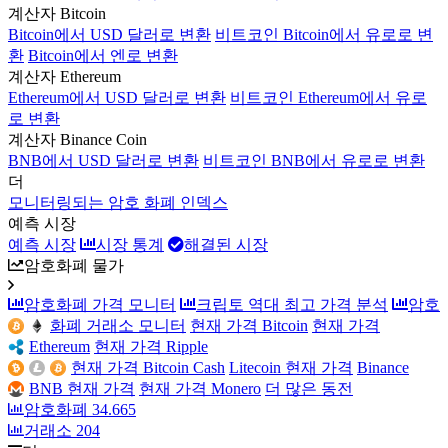
계산자 Bitcoin
Bitcoin에서 USD 달러로 변환
비트코인 Bitcoin에서 유로로 변
환
Bitcoin에서 엔로 변환
계산자 Ethereum
Ethereum에서 USD 달러로 변환
비트코인 Ethereum에서 유로
로 변환
계산자 Binance Coin
BNB에서 USD 달러로 변환
비트코인 BNB에서 유로로 변환
더
모니터링되는 암호 화폐 인덱스
예측 시장
예측 시장
시장 통계
해결된 시장
암호화폐 물가
암호화폐 가격 모니터
크립토 역대 최고 가격 분석
암호
화폐 거래소 모니터
현재 가격 Bitcoin
현재 가격
Ethereum
현재 가격 Ripple
현재 가격 Bitcoin Cash
Litecoin 현재 가격
Binance
BNB 현재 가격
현재 가격 Monero
더 많은 동전
암호화폐
34.665
거래소
204