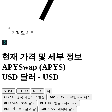
가격 및 차트
현재 가격 및 세부 정보
APYSwap (APYS)
USD 달러 - USD
$ USD
€ EUR
¥ JPY
더
GBP
£ - 영국 파운드 스털링
ARS
AR$ - 아르헨티나 페소
AUD
AU$ - 호주 달러
BDT
Tk - 방글라데시 타카
BRL
R$ - 브라질 레알
CAD
CA$ - 캐나다 달러