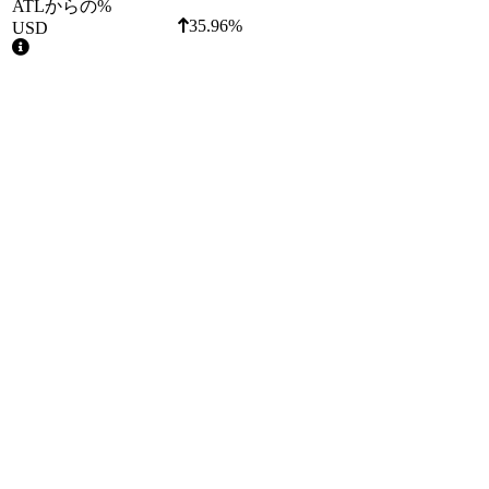
ATLからの%
35.96%
USD