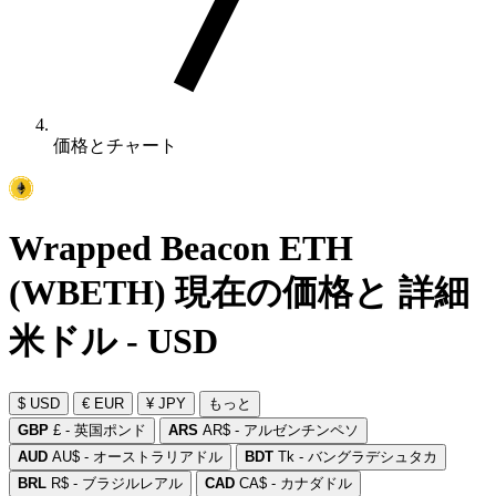
価格とチャート
Wrapped Beacon ETH
(WBETH) 現在の価格と 詳細
米ドル - USD
$ USD
€ EUR
¥ JPY
もっと
GBP
£ - 英国ポンド
ARS
AR$ - アルゼンチンペソ
AUD
AU$ - オーストラリアドル
BDT
Tk - バングラデシュタカ
BRL
R$ - ブラジルレアル
CAD
CA$ - カナダドル