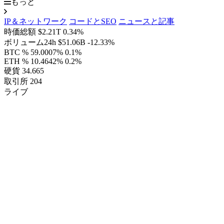
もっと
IP＆ネットワーク
コードとSEO
ニュースと記事
時価総額
$2.21T
0.34%
ボリューム24h
$51.06B
-12.33%
BTC %
59.0007%
0.1%
ETH %
10.4642%
0.2%
硬貨
34.665
取引所
204
ライブ