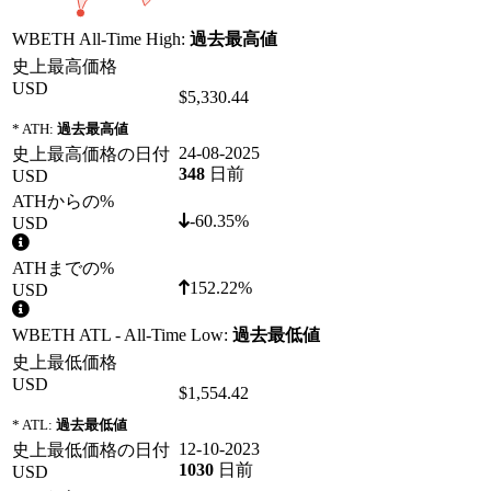
WBETH All-Time High:
過去最高値
史上最高価格
USD
$5,330.44
* ATH:
過去最高値
24-08-2025
史上最高価格の日付
348
日前
USD
ATHからの%
-60.35%
USD
ATHまでの%
152.22%
USD
WBETH ATL - All-Time Low:
過去最低値
史上最低価格
USD
$1,554.42
* ATL:
過去最低値
12-10-2023
史上最低価格の日付
1030
日前
USD