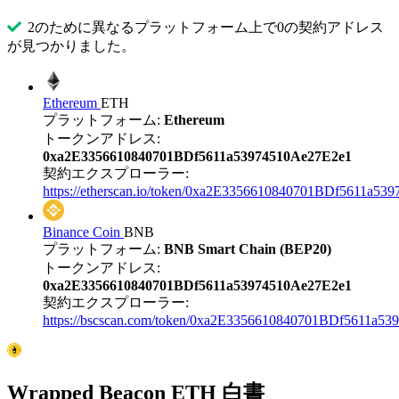
2のために異なるプラットフォーム上で0の契約アドレス
が見つかりました。
Ethereum
ETH
プラットフォーム:
Ethereum
トークンアドレス:
0xa2E3356610840701BDf5611a53974510Ae27E2e1
契約エクスプローラー:
https://etherscan.io/token/0xa2E3356610840701BDf5611a5
Binance Coin
BNB
プラットフォーム:
BNB Smart Chain (BEP20)
トークンアドレス:
0xa2E3356610840701BDf5611a53974510Ae27E2e1
契約エクスプローラー:
https://bscscan.com/token/0xa2E3356610840701BDf5611a5
Wrapped Beacon ETH 白書