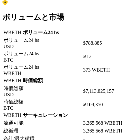
ボリュームと市場
WBETH
ボリューム24 hs
ボリューム24 hs
$788,885
USD
ボリューム24 hs
Ƀ12
BTC
ボリューム24 hs
373 WBETH
WBETH
WBETH
時価総額
時価総額
$7,113,825,157
USD
時価総額
Ƀ109,350
BTC
WBETH
サーキュレーション
流通可能
3,365,568 WBETH
総循環
3,365,568 WBETH
合計/最大循環
-