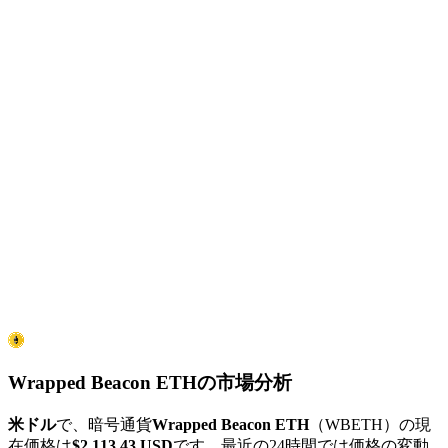
Wrapped Beacon ETHの市場分析
米ドル
で、暗号通貨
Wrapped Beacon ETH
（WBETH）の現
在価格は
$2,113.43
USD
です。最近の24時間では価格の変動