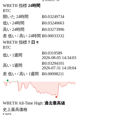
WBETH 指標
24時間
BTC
開いた 24時間
Ƀ0.03249734
低い 24時間
Ƀ0.03240663
高い 24時間
Ƀ0.03273996
差 低い / 高い 24時間
Ƀ0.00033332
WBETH 指標
7 日々
BTC
Ƀ0.0319589
低い 1週間
2026-08-05 14:34:03
Ƀ0.03294101
高い 1週間
2026-07-31 14:18:04
差 低い / 高い 1週間
Ƀ0.00098211
WBETH All-Time High:
過去最高値
史上最高価格
USD