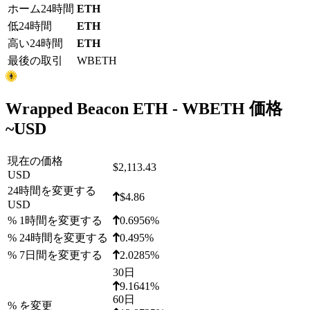
ホーム24時間
ETH
低24時間
ETH
高い24時間
ETH
最後の取引
WBETH
Wrapped Beacon ETH - WBETH 価格
~
USD
現在の価格
$2,113.43
USD
24時間を変更する
$4.86
USD
% 1時間を変更する
0.6956%
% 24時間を変更する
0.495%
% 7日間を変更する
2.0285%
30日
9.1641%
60日
% を変更