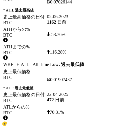
Ƀ0.07026144
* ATH:
過去最高値
02-06-2023
史上最高価格の日付
1162
日前
BTC
ATHからの%
-53.76%
BTC
ATHまでの%
116.28%
BTC
WBETH ATL - All-Time Low:
過去最低値
史上最低価格
BTC
Ƀ0.01907437
* ATL:
過去最低値
22-04-2025
史上最低価格の日付
472
日前
BTC
ATLからの%
70.31%
BTC