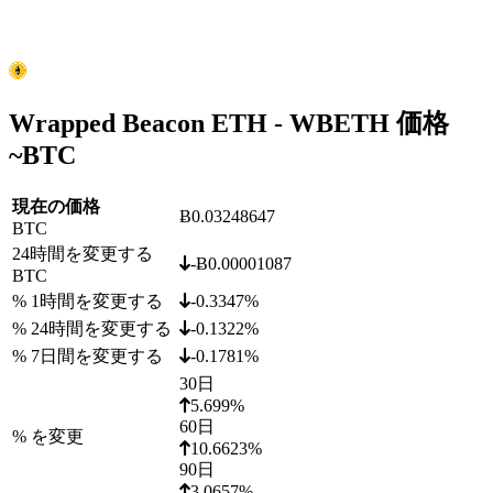
Wrapped Beacon ETH - WBETH 価格
~
BTC
現在の価格
Ƀ0.03248647
BTC
24時間を変更する
-Ƀ0.00001087
BTC
% 1時間を変更する
-0.3347%
% 24時間を変更する
-0.1322%
% 7日間を変更する
-0.1781%
30日
5.699%
60日
% を変更
10.6623%
90日
3.0657%