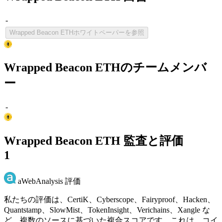
-
Wrapped Beacon ETHホワイトペーパーを参照
Wrapped Beacon ETHのチームメンバ
ー
-
Wrapped Beacon ETH 監査と評価
1
aWebAnalysis 評価
私たちの評価は、CertiK、Cyberscope、Fairyproof、Hacken、
Quantstamp、SlowMist、TokenInsight、Verichains、Xangle な
ど、複数のソースに基づいた複合スコアです。これは、コイ