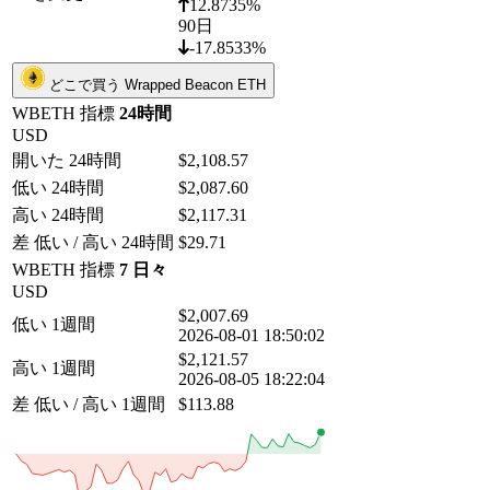
12.8735%
90日
-17.8533%
どこで買う Wrapped Beacon ETH
WBETH 指標
24時間
USD
開いた 24時間
$2,108.57
低い 24時間
$2,087.60
高い 24時間
$2,117.31
差 低い / 高い 24時間
$29.71
WBETH 指標
7 日々
USD
$2,007.69
低い 1週間
2026-08-01 18:50:02
$2,121.57
高い 1週間
2026-08-05 18:22:04
差 低い / 高い 1週間
$113.88