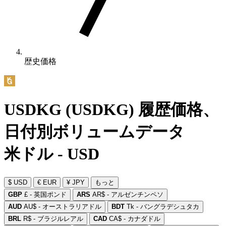
歴史価格
USDKG (USDKG) 履歴価格、
日付別ボリュームデータ
米ドル - USD
$ USD
€ EUR
¥ JPY
もっと
GBP
£ - 英国ポンド
ARS
AR$ - アルゼンチンペソ
AUD
AU$ - オーストラリアドル
BDT
Tk - バングラデシュタカ
BRL
R$ - ブラジルレアル
CAD
CA$ - カナダドル