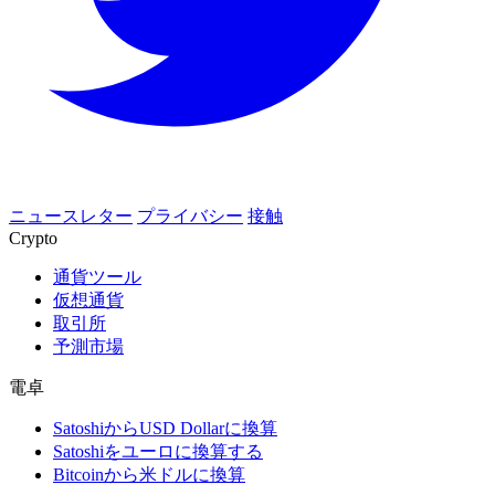
ニュースレター
プライバシー
接触
Crypto
通貨ツール
仮想通貨
取引所
予測市場
電卓
SatoshiからUSD Dollarに換算
Satoshiをユーロに換算する
Bitcoinから米ドルに換算