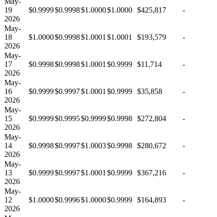
May-
19
$0.9999
$0.9998
$1.0000
$1.0000
$425,817
-
2026
May-
18
$1.0000
$0.9998
$1.0001
$1.0001
$193,579
-
2026
May-
17
$0.9998
$0.9998
$1.0001
$0.9999
$11,714
-
2026
May-
16
$0.9999
$0.9997
$1.0001
$0.9999
$35,858
-
2026
May-
15
$0.9999
$0.9995
$0.9999
$0.9998
$272,804
-
2026
May-
14
$0.9998
$0.9997
$1.0003
$0.9998
$280,672
-
2026
May-
13
$0.9999
$0.9997
$1.0001
$0.9999
$367,216
-
2026
May-
12
$1.0000
$0.9996
$1.0000
$0.9999
$164,893
-
2026