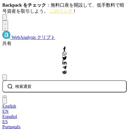
Backpack をチェック
：無料口座を開設して、低手数料で暗
号資産を取引しよう。
このリンク
!
Dismiss
WebAnalysis
クリプト
共有
検索通貨
English
EN
Español
ES
Português