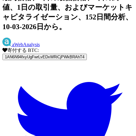
値、1日の取引量、およびマーケットキ
ャピタライゼーション、152日間分析、
10-03-2026日から。
aWebAnalysis
寄付する BTC:
1AN6N94fxyUgFwrLvEDxWRiCjPWkBRAhT4