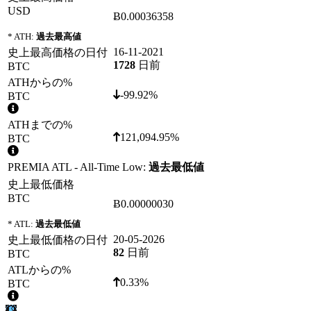
USD
Ƀ0.00036358
* ATH:
過去最高値
16-11-2021
史上最高価格の日付
1728
日前
BTC
ATHからの%
-99.92%
BTC
ATHまでの%
121,094.95%
BTC
PREMIA ATL - All-Time Low:
過去最低値
史上最低価格
BTC
Ƀ0.00000030
* ATL:
過去最低値
20-05-2026
史上最低価格の日付
82
日前
BTC
ATLからの%
0.33%
BTC