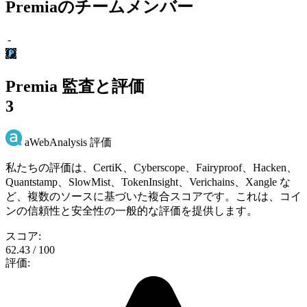
Premiaのチームメンバー
-
Premia 監査と評価
3
aWebAnalysis 評価
私たちの評価は、CertiK、Cyberscope、Fairyproof、Hacken、
Quantstamp、SlowMist、TokenInsight、Verichains、Xangle な
ど、複数のソースに基づいた複合スコアです。これは、コイ
ンの信頼性と安全性の一般的な評価を提供します。
スコア:
62.43 / 100
評価: