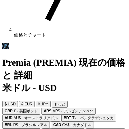
価格とチャート
Premia (PREMIA) 現在の価格
と 詳細
米ドル - USD
$ USD
€ EUR
¥ JPY
もっと
GBP
£ - 英国ポンド
ARS
AR$ - アルゼンチンペソ
AUD
AU$ - オーストラリアドル
BDT
Tk - バングラデシュタカ
BRL
R$ - ブラジルレアル
CAD
CA$ - カナダドル