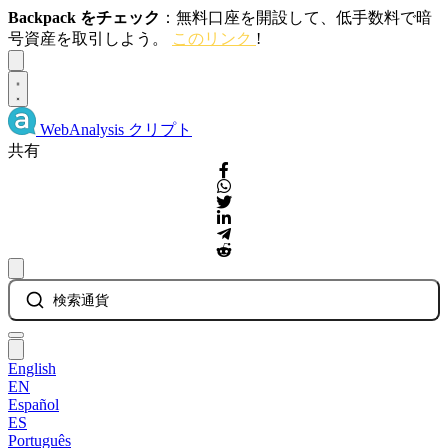
Backpack をチェック
：無料口座を開設して、低手数料で暗
号資産を取引しよう。
このリンク
!
Dismiss
WebAnalysis
クリプト
共有
検索通貨
English
EN
Español
ES
Português