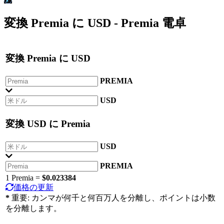
変換
Premia
に
USD
- Premia 電卓
変換
Premia
に
USD
PREMIA
USD
変換
USD
に
Premia
USD
PREMIA
1 Premia =
$0.023384
価格の更新
*
重要: カンマが何千と何百万人を分離し、ポイントは小数
を分離します。