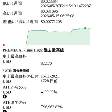
$0.023384
低い 1週間
2026-05-20T21:15:10.147228Z
$0.031096
高い 1週間
2026-05-15 06:25:08
差 低い / 高い 1週間
$0.00771208
PREMIA All-Time High:
過去最高値
史上最高価格
USD
$22.70
* ATH:
過去最高値
16-11-2021
史上最高価格の日付
1728
日前
USD
ATHからの%
-99.90%
USD
ATHまでの%
96,962.83%
USD