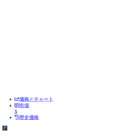
価格とチャート
市場
5
歴史価格