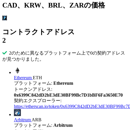
CAD、KRW、BRL、ZARの価格
コントラクトアドレス
2
2のために異なるプラットフォーム上で0の契約アドレス
が見つかりました。
Ethereum
ETH
プラットフォーム:
Ethereum
トークンアドレス:
0x6399C842dD2bE3dE30BF99Bc7D1bBF6Fa3650E70
契約エクスプローラー:
https://etherscan.io/token/0x6399C842dD2bE3dE30BF99B
Arbitrum
ARB
プラットフォーム:
Arbitrum