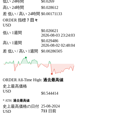
低い 24時間
$0.0269
高い 24時間
$0.028612
差 低い / 高い 24時間
$0.00171133
ORDER 指標
7 日々
USD
$0.026621
低い 1週間
2026-08-03 23:24:03
$0.029486
高い 1週間
2026-08-02 02:48:04
差 低い / 高い 1週間
$0.00286505
ORDER All-Time High:
過去最高値
史上最高価格
USD
$0.544414
* ATH:
過去最高値
25-08-2024
史上最高価格の日付
711
日前
USD