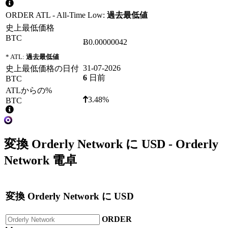
ORDER ATL - All-Time Low:
過去最低値
史上最低価格
BTC
Ƀ0.00000042
* ATL:
過去最低値
31-07-2026
史上最低価格の日付
6
日前
BTC
ATLからの%
3.48%
BTC
変換
Orderly Network
に
USD
- Orderly
Network 電卓
変換
Orderly Network
に
USD
ORDER