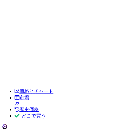
価格とチャート
市場
22
歴史価格
どこで買う