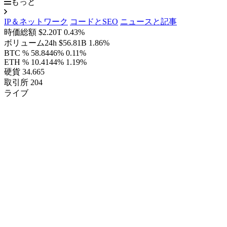
もっと
IP＆ネットワーク
コードとSEO
ニュースと記事
時価総額
$2.20T
0.43%
ボリューム24h
$56.81B
1.86%
BTC %
58.8446%
0.11%
ETH %
10.4144%
1.19%
硬貨
34.665
取引所
204
ライブ