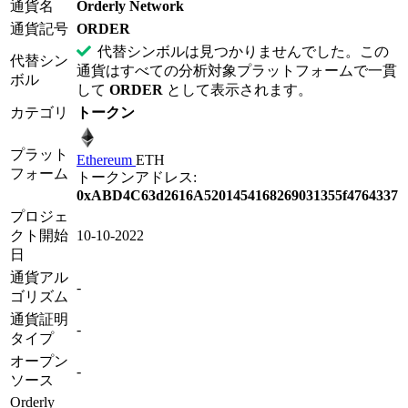
通貨名
Orderly Network
通貨記号
ORDER
代替シンボルは見つかりませんでした。この
代替シン
通貨はすべての分析対象プラットフォームで一貫
ボル
して
ORDER
として表示されます。
カテゴリ
トークン
プラット
Ethereum
ETH
フォーム
トークンアドレス:
0xABD4C63d2616A5201454168269031355f4764337
プロジェ
クト開始
10-10-2022
日
通貨アル
-
ゴリズム
通貨証明
-
タイプ
オープン
-
ソース
Orderly