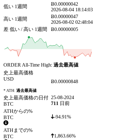
Ƀ0.00000042
低い 1週間
2026-08-04 18:14:03
Ƀ0.00000047
高い 1週間
2026-08-02 02:48:04
差 低い / 高い 1週間
Ƀ0.00000005
ORDER All-Time High:
過去最高値
史上最高価格
USD
Ƀ0.00000848
* ATH:
過去最高値
25-08-2024
史上最高価格の日付
711
日前
BTC
ATHからの%
-94.91%
BTC
ATHまでの%
1,863.66%
BTC