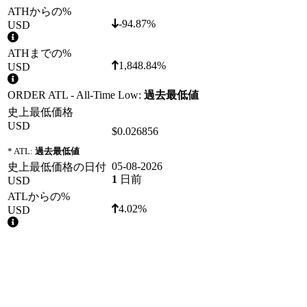
ATHからの%
-94.87%
USD
ATHまでの%
1,848.84%
USD
ORDER ATL - All-Time Low:
過去最低値
史上最低価格
USD
$0.026856
* ATL:
過去最低値
05-08-2026
史上最低価格の日付
1
日前
USD
ATLからの%
4.02%
USD