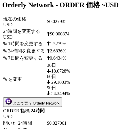
Orderly Network - ORDER 価格 ~
USD
現在の価格
$0.027935
USD
24時間を変更する
$0.000874
USD
% 1時間を変更する
1.5279%
% 24時間を変更する
2.6836%
% 7日間を変更する
0.6434%
30日
-18.0728%
60日
% を変更
-29.1003%
90日
-54.3494%
どこで買う Orderly Network
ORDER 指標
24時間
USD
開いた 24時間
$0.027061