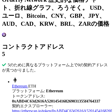
ト、折れ線グラフ、ろうそく。 USD、
ユーロ、Bitcoin、CNY、GBP、JPY、
AUD、CAD、KRW、BRL、ZARの価格
コントラクトアドレス
5
5のために異なるプラットフォーム上で0の契約アドレス
が見つかりました。
Ethereum
ETH
プラットフォーム:
Ethereum
トークンアドレス:
0xABD4C63d2616A5201454168269031355f4764337
契約エクスプローラー:
https://etherscan.io/token/0xABD4C63d2616A520145416826