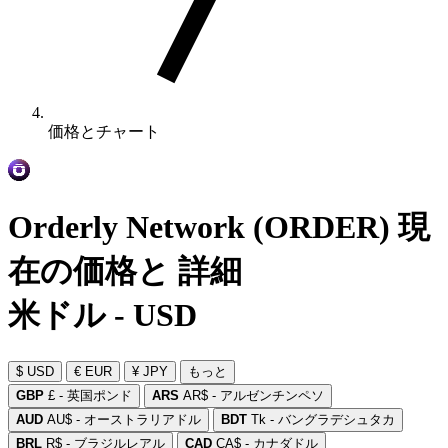
価格とチャート
Orderly Network (ORDER) 現
在の価格と 詳細
米ドル - USD
$ USD
€ EUR
¥ JPY
もっと
GBP
£ - 英国ポンド
ARS
AR$ - アルゼンチンペソ
AUD
AU$ - オーストラリアドル
BDT
Tk - バングラデシュタカ
BRL
R$ - ブラジルレアル
CAD
CA$ - カナダドル