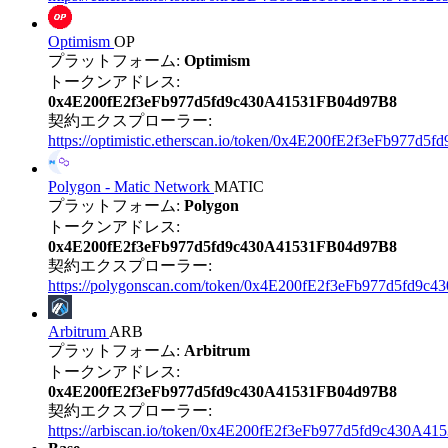
Optimism
OP
プラットフォーム:
Optimism
トークンアドレス:
0x4E200fE2f3eFb977d5fd9c430A41531FB04d97B8
契約エクスプローラー:
https://optimistic.etherscan.io/token/0x4E200fE2f3eFb977
Polygon - Matic Network
MATIC
プラットフォーム:
Polygon
トークンアドレス:
0x4E200fE2f3eFb977d5fd9c430A41531FB04d97B8
契約エクスプローラー:
https://polygonscan.com/token/0x4E200fE2f3eFb977d5fd9
Arbitrum
ARB
プラットフォーム:
Arbitrum
トークンアドレス:
0x4E200fE2f3eFb977d5fd9c430A41531FB04d97B8
契約エクスプローラー:
https://arbiscan.io/token/0x4E200fE2f3eFb977d5fd9c430A4