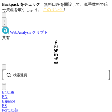
Backpack をチェック
：無料口座を開設して、低手数料で暗
号資産を取引しよう。
このリンク
!
Dismiss
WebAnalysis
クリプト
共有
検索通貨
English
EN
Español
ES
Português