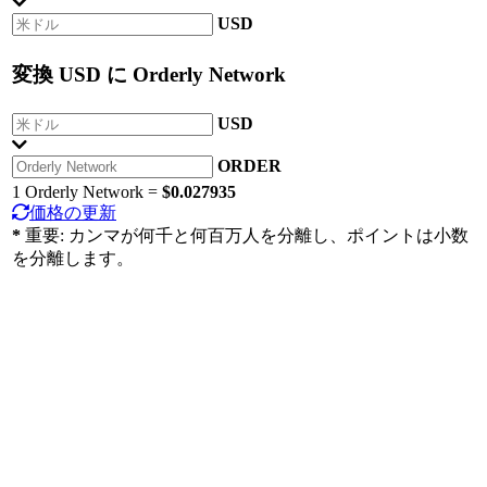
USD
変換
USD
に
Orderly Network
USD
ORDER
1 Orderly Network =
$0.027935
価格の更新
*
重要: カンマが何千と何百万人を分離し、ポイントは小数
を分離します。