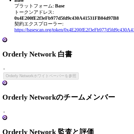
Base
プラットフォーム:
Base
トークンアドレス:
0x4E200fE2f3eFb977d5fd9c430A41531FB04d97B8
契約エクスプローラー:
https://basescan.org/token/0x4E200fE2f3eFb977d5fd9c430
Orderly Network 白書
-
Orderly Networkホワイトペーパーを参照
Orderly Networkのチームメンバー
-
Orderly Network 監査と評価