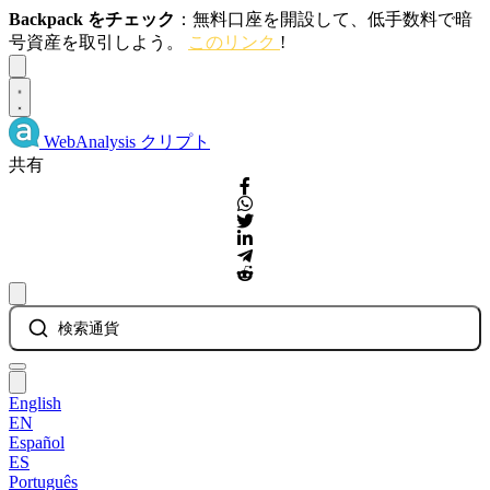
Backpack をチェック
：無料口座を開設して、低手数料で暗
号資産を取引しよう。
このリンク
!
Dismiss
WebAnalysis
クリプト
共有
検索通貨
English
EN
Español
ES
Português