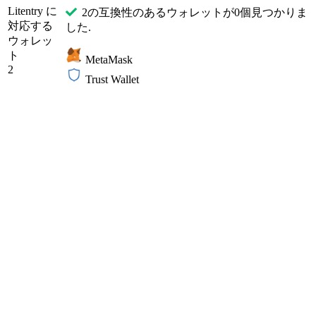
Litentry に
2の互換性のあるウォレットが0個見つかりま
対応する
した.
ウォレッ
ト
MetaMask
2
Trust Wallet