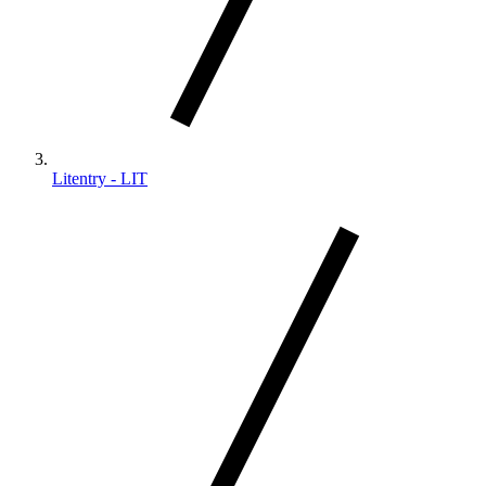
Litentry - LIT