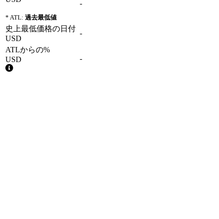
-
* ATL:
過去最低値
史上最低価格の日付
-
USD
ATLからの%
-
USD