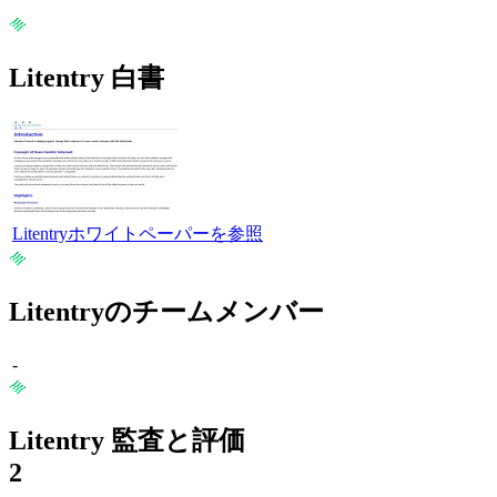
Litentry 白書
Litentryホワイトペーパーを参照
Litentryのチームメンバー
-
Litentry 監査と評価
2