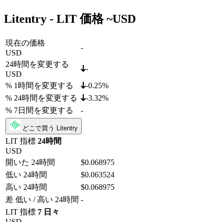
Litentry - LIT 価格 ~
USD
現在の価格
-
USD
24時間を変更する
-
USD
% 1時間を変更する
-0.25%
% 24時間を変更する
-3.32%
% 7日間を変更する
-
どこで買う Litentry
LIT 指標
24時間
USD
開いた 24時間
$0.068975
低い 24時間
$0.063524
高い 24時間
$0.068975
差 低い / 高い 24時間
-
LIT 指標
7 日々
USD