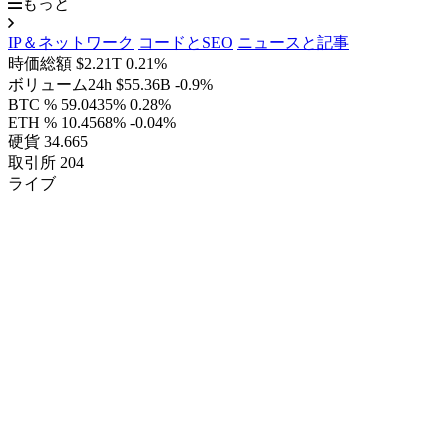
もっと
IP＆ネットワーク
コードとSEO
ニュースと記事
時価総額
$2.21T
0.21%
ボリューム24h
$55.36B
-0.9%
BTC %
59.0435%
0.28%
ETH %
10.4568%
-0.04%
硬貨
34.665
取引所
204
ライブ