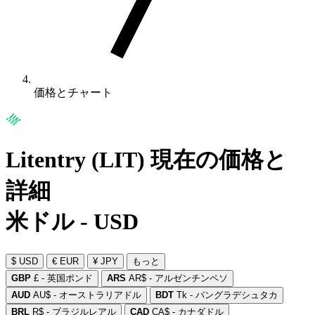
価格とチャート
Litentry (LIT) 現在の価格と
詳細
米ドル - USD
$ USD
€ EUR
¥ JPY
もっと
GBP
£ - 英国ポンド
ARS
AR$ - アルゼンチンペソ
AUD
AU$ - オーストラリアドル
BDT
Tk - バングラデシュタカ
BRL
R$ - ブラジルレアル
CAD
CA$ - カナダドル