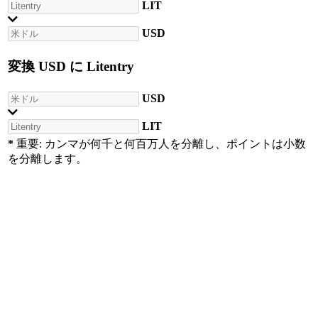
LIT
USD
変換
USD
に
Litentry
USD
LIT
*
重要: カンマが何千と何百万人を分離し、ポイントは小数
を分離します。