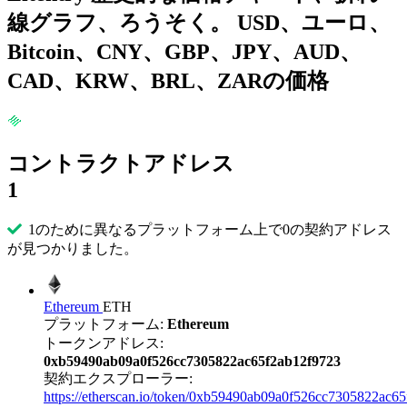
線グラフ、ろうそく。 USD、ユーロ、
Bitcoin、CNY、GBP、JPY、AUD、
CAD、KRW、BRL、ZARの価格
コントラクトアドレス
1
1のために異なるプラットフォーム上で0の契約アドレス
が見つかりました。
Ethereum
ETH
プラットフォーム:
Ethereum
トークンアドレス:
0xb59490ab09a0f526cc7305822ac65f2ab12f9723
契約エクスプローラー:
https://etherscan.io/token/0xb59490ab09a0f526cc7305822ac6