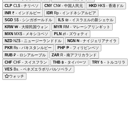
CLP
CL$ - チリペソ
CNY
CN¥ - 中国人民元
HKD
HK$ - 香港ドル
INR
₹ - インドルピー
IDR
Rp - インドネシアルピア
SGD
S$ - シンガポールドル
ILS
₪ - イスラエルの新シェケル
KRW
₩ - 大韓民国ウォン
MYR
RM - マレーシアリンギット
MXN
MX$ - メキシコペソ
PLN
zł - ズウォティ
NZD
NZ$ - ニュージーランドドル
NGN
₦ - ナイジェリアナイラ
PKR
₨ - パキスタンルピー
PHP
₱ - フィリピンペソ
RUB
₽ - ロシアルーブル
ZAR
R - 南アフリカランド
CHF
CHF - スイスフラン
THB
฿ - タイバーツ
TRY
₺ - トルコリラ
VES
Bs. - ベネズエラボリバルソベラノ
ウォッチ