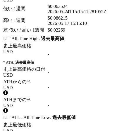
$0.063524
低い 1週間
2026-05-24T15:15:11.281055Z
$0.086215
高い 1週間
2026-05-17 15:15:10
差 低い / 高い 1週間
$0.02269
LIT All-Time High:
過去最高値
史上最高価格
USD
-
* ATH:
過去最高値
史上最高価格の日付
-
USD
ATHからの%
-
USD
ATHまでの%
-
USD
LIT ATL - All-Time Low:
過去最低値
史上最低価格
USD