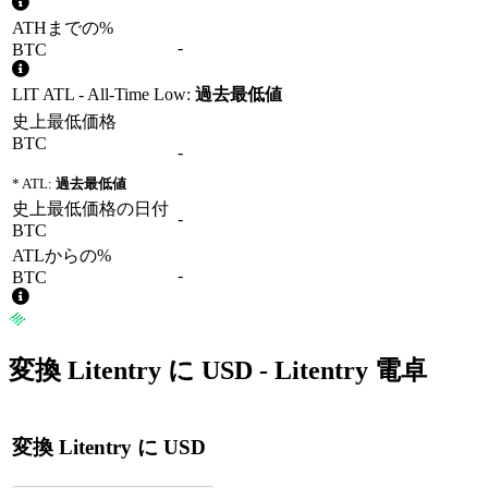
ATHまでの%
-
BTC
LIT ATL - All-Time Low:
過去最低値
史上最低価格
BTC
-
* ATL:
過去最低値
史上最低価格の日付
-
BTC
ATLからの%
-
BTC
変換
Litentry
に
USD
- Litentry 電卓
変換
Litentry
に
USD