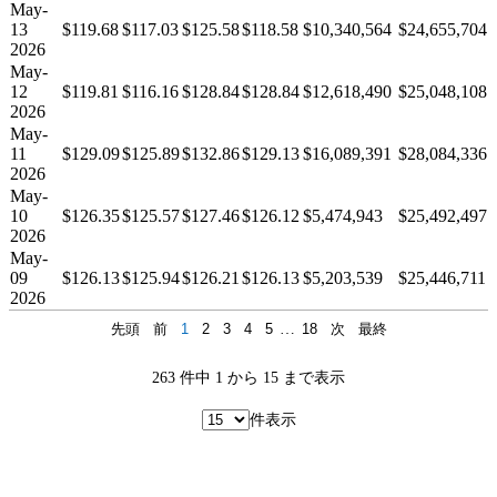
May-
13
$119.68
$117.03
$125.58
$118.58
$10,340,564
$24,655,704
2026
May-
12
$119.81
$116.16
$128.84
$128.84
$12,618,490
$25,048,108
2026
May-
11
$129.09
$125.89
$132.86
$129.13
$16,089,391
$28,084,336
2026
May-
10
$126.35
$125.57
$127.46
$126.12
$5,474,943
$25,492,497
2026
May-
09
$126.13
$125.94
$126.21
$126.13
$5,203,539
$25,446,711
2026
先頭
前
1
2
3
4
5
…
18
次
最終
263 件中 1 から 15 まで表示
件表示