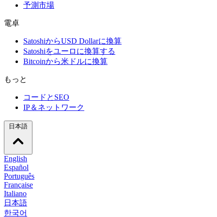
予測市場
電卓
SatoshiからUSD Dollarに換算
Satoshiをユーロに換算する
Bitcoinから米ドルに換算
もっと
コードとSEO
IP＆ネットワーク
日本語
English
Español
Português
Française
Italiano
日本語
한국어