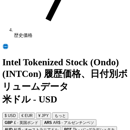
歴史価格
Intel Tokenized Stock (Ondo)
(INTCon) 履歴価格、日付別ボ
リュームデータ
米ドル - USD
$ USD
€ EUR
¥ JPY
もっと
GBP
£ - 英国ポンド
ARS
AR$ - アルゼンチンペソ
AUD
AU$ - オーストラリアドル
BDT
Tk - バングラデシュタカ