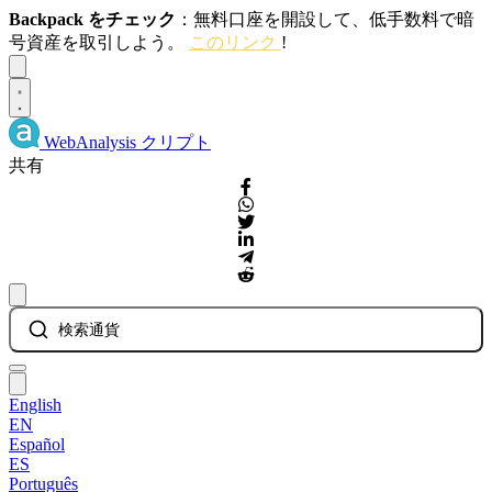
Backpack をチェック
：無料口座を開設して、低手数料で暗
号資産を取引しよう。
このリンク
!
Dismiss
WebAnalysis
クリプト
共有
検索通貨
English
EN
Español
ES
Português