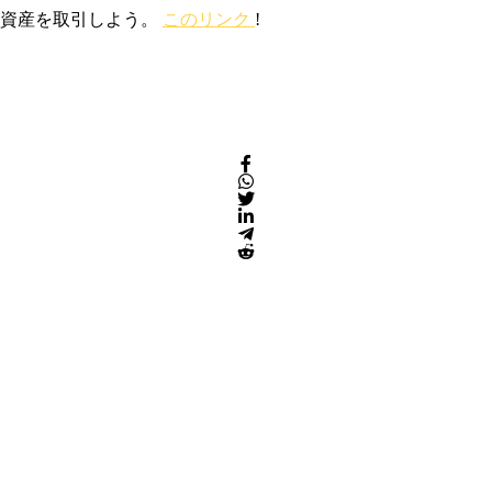
号資産を取引しよう。
このリンク
!