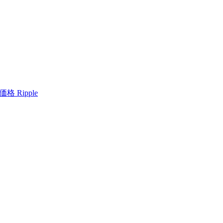
格 Ripple