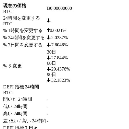
現在の価格
Ƀ0.00000000
BTC
24時間を変更する
-
BTC
% 1時間を変更する
0.0021%
% 24時間を変更する
-2.0287%
% 7日間を変更する
-7.6046%
30日
-27.844%
60日
% を変更
-29.4376%
90日
-32.1823%
DEFI 指標
24時間
BTC
開いた 24時間
-
低い 24時間
-
高い 24時間
-
差 低い / 高い 24時間
-
DEFI 指標
7 日々