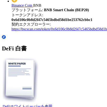
Binance Coin
BNB
プラットフォーム:
BNB Smart Chain (BEP20)
トークンアドレス:
0x6d106c0b8d2f47c5465bdbd58d1be253762cbbc1
契約エクスプローラー:
https://bscscan.com/token/0x6d106c0b8d2f47c5465bdbd58d1
DeFi 白書
DeFiホワイトペーパーを参照