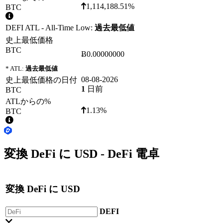
1,114,188.51%
BTC
DEFI ATL - All-Time Low:
過去最低値
史上最低価格
BTC
Ƀ0.00000000
* ATL:
過去最低値
08-08-2026
史上最低価格の日付
1
日前
BTC
ATLからの%
1.13%
BTC
変換
DeFi
に
USD
- DeFi 電卓
変換
DeFi
に
USD
DEFI