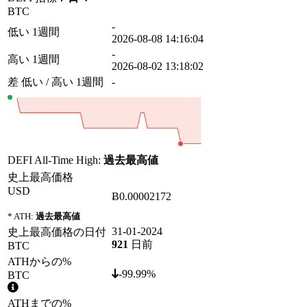
BTC
-
低い 1週間
2026-08-08 14:16:04
-
高い 1週間
2026-08-02 13:18:02
差 低い / 高い 1週間
-
DEFI All-Time High:
過去最高値
史上最高価格
USD
Ƀ0.00002172
* ATH:
過去最高値
31-01-2024
史上最高価格の日付
921
日前
BTC
ATHからの%
-99.99%
BTC
ATHまでの%