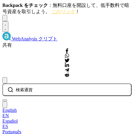
Backpack をチェック
：無料口座を開設して、低手数料で暗
号資産を取引しよう。
このリンク
!
Dismiss
WebAnalysis
クリプト
共有
検索通貨
English
EN
Español
ES
Português