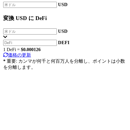
USD
変換
USD
に
DeFi
USD
DEFI
1 DeFi =
$0.000126
価格の更新
*
重要: カンマが何千と何百万人を分離し、ポイントは小数
を分離します。