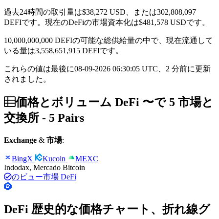
過去24時間の取引量は
$38,272
USD、または302,808,097
DEFIです。現在のDeFiの市場資本化は
$481,578
USDです。
10,000,000,000 DEFIの可能な総供給量の中で、現在流通して
いる量は3,558,651,915 DEFIです。
これらの値は最後に08-09-2026 06:30:05 UTC、2 分前に更新
されました。
価格とボリューム DeFi 〜で 5 市場と
交換所 - 5 Pairs
Exchange
&
市場
:
BingX
Kucoin
MEXC
Indodax, Mercado Bitcoin
のビュー市場 DeFi
DeFi 歴史的な価格チャート、折れ線グ