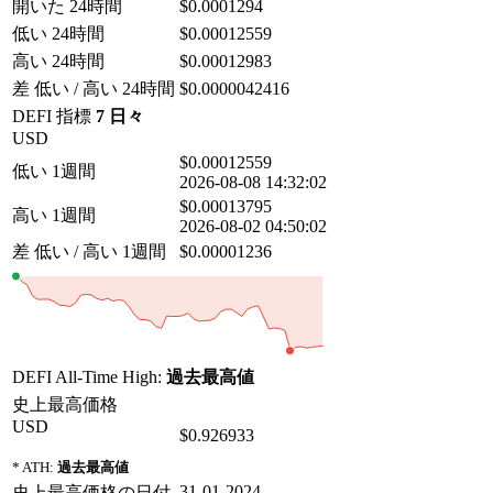
開いた 24時間
$0.0001294
低い 24時間
$0.00012559
高い 24時間
$0.00012983
差 低い / 高い 24時間
$0.0000042416
DEFI 指標
7 日々
USD
$0.00012559
低い 1週間
2026-08-08 14:32:02
$0.00013795
高い 1週間
2026-08-02 04:50:02
差 低い / 高い 1週間
$0.00001236
DEFI All-Time High:
過去最高値
史上最高価格
USD
$0.926933
* ATH:
過去最高値
31-01-2024
史上最高価格の日付