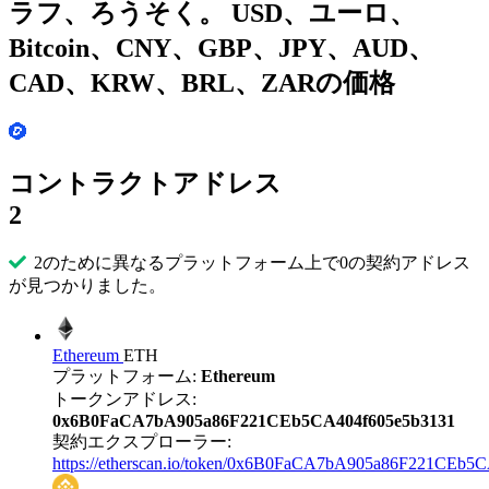
ラフ、ろうそく。 USD、ユーロ、
Bitcoin、CNY、GBP、JPY、AUD、
CAD、KRW、BRL、ZARの価格
コントラクトアドレス
2
2のために異なるプラットフォーム上で0の契約アドレス
が見つかりました。
Ethereum
ETH
プラットフォーム:
Ethereum
トークンアドレス:
0x6B0FaCA7bA905a86F221CEb5CA404f605e5b3131
契約エクスプローラー:
https://etherscan.io/token/0x6B0FaCA7bA905a86F221CEb5