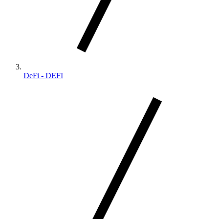
DeFi - DEFI