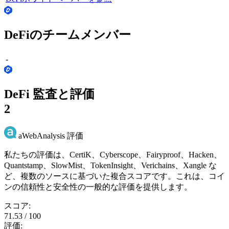
DeFiのチームメンバー
-
DeFi 監査と評価
2
aWebAnalysis 評価
私たちの評価は、CertiK、Cyberscope、Fairyproof、Hacken、
Quantstamp、SlowMist、TokenInsight、Verichains、Xangle な
ど、複数のソースに基づいた複合スコアです。これは、コイ
ンの信頼性と安全性の一般的な評価を提供します。
スコア:
71.53 / 100
評価: