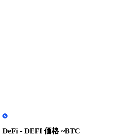
DeFi - DEFI 価格 ~
BTC