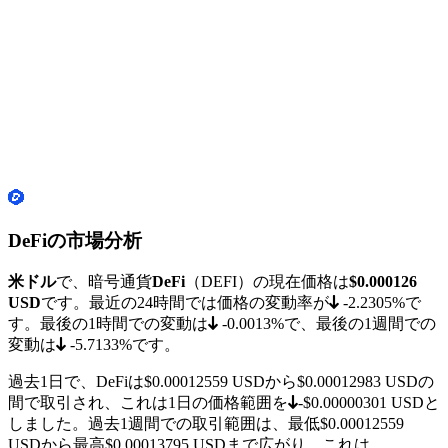
DeFiの市場分析
米ドル
で、暗号通貨
DeFi
（DEFI）の現在価格は
$0.000126
USD
です。最近の24時間では価格の変動率が
-2.2305%
で
す。最後の1時間での変動は
-0.0013%
で、最後の1週間での
変動は
-5.7133%
です。
過去1日で、DeFiは
$0.00012559
USDから
$0.00012983
USDの
間で取引され、これは1日の価格範囲を
-$0.00000301
USDと
しました。過去1週間での取引範囲は、最低
$0.00012559
USDから最高
$0.00013795
USDまで広がり、これは