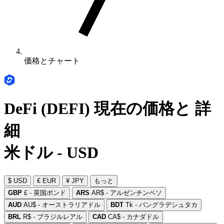
価格とチャート
DeFi (DEFI) 現在の価格と 詳
細
米ドル - USD
$ USD
€ EUR
¥ JPY
もっと
GBP
£ - 英国ポンド
ARS
AR$ - アルゼンチンペソ
AUD
AU$ - オーストラリアドル
BDT
Tk - バングラデシュタカ
BRL
R$ - ブラジルレアル
CAD
CA$ - カナダドル