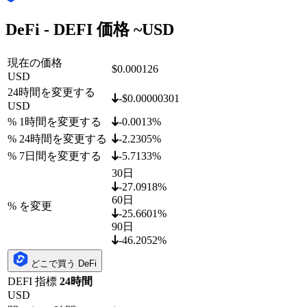
DeFi - DEFI 価格 ~
USD
現在の価格
$0.000126
USD
24時間を変更する
-$0.00000301
USD
% 1時間を変更する
-0.0013%
% 24時間を変更する
-2.2305%
% 7日間を変更する
-5.7133%
30日
-27.0918%
60日
% を変更
-25.6601%
90日
-46.2052%
どこで買う DeFi
DEFI 指標
24時間
USD