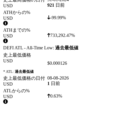
921
日前
USD
ATHからの%
-99.99%
USD
ATHまでの%
733,292.47%
USD
DEFI ATL - All-Time Low:
過去最低値
史上最低価格
USD
$0.000126
* ATL:
過去最低値
08-08-2026
史上最低価格の日付
1
日前
USD
ATLからの%
0.63%
USD