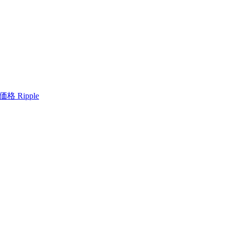
格 Ripple