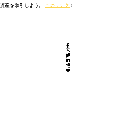
号資産を取引しよう。
このリンク
!