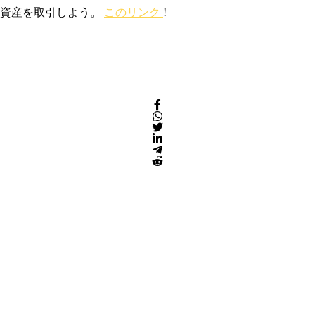
号資産を取引しよう。
このリンク
!