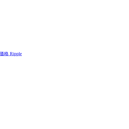
格 Ripple