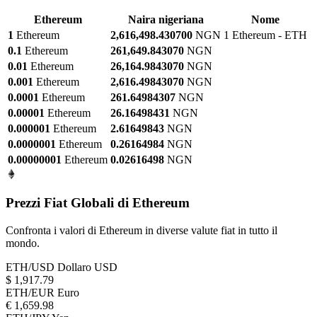
Ethereum
Naira nigeriana
Nome
1
Ethereum
2,616,498.430700
NGN
1 Ethereum - ETH
0.1
Ethereum
261,649.843070
NGN
0.01
Ethereum
26,164.9843070
NGN
0.001
Ethereum
2,616.49843070
NGN
0.0001
Ethereum
261.64984307
NGN
0.00001
Ethereum
26.16498431
NGN
0.000001
Ethereum
2.61649843
NGN
0.0000001
Ethereum
0.26164984
NGN
0.00000001
Ethereum
0.02616498
NGN
Prezzi Fiat Globali di Ethereum
Confronta i valori di Ethereum in diverse valute fiat in tutto il
mondo.
ETH/USD
Dollaro USD
$ 1,917.79
ETH/EUR
Euro
€ 1,659.98