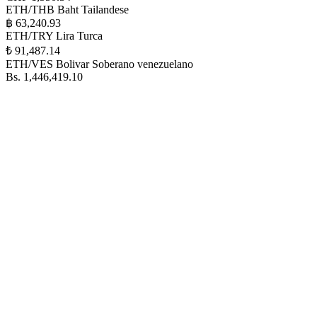
ETH/THB
Baht Tailandese
฿ 63,240.93
ETH/TRY
Lira Turca
₺ 91,487.14
ETH/VES
Bolivar Soberano venezuelano
Bs. 1,446,419.10