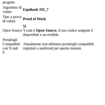
progetto
Algoritmo di
Equihash 192_7
valuta
Tipo a prova
Proof of Work
di valuta
Sì
Open Source
Ycash è
Open Source
, il suo codice sorgente è
disponibile e accessibile.
Portafogli
Compatibili
Attualmente non abbiamo portafogli compatibili
con Ycash
registrati o analizzati per questa moneta.
0