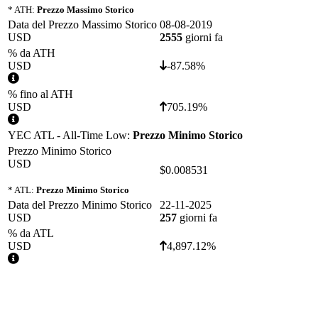
* ATH:
Prezzo Massimo Storico
Data del Prezzo Massimo Storico
08-08-2019
USD
2555
giorni fa
% da ATH
USD
-87.58%
% fino al ATH
USD
705.19%
YEC ATL - All-Time Low:
Prezzo Minimo Storico
Prezzo Minimo Storico
USD
$0.008531
* ATL:
Prezzo Minimo Storico
Data del Prezzo Minimo Storico
22-11-2025
USD
257
giorni fa
% da ATL
USD
4,897.12%