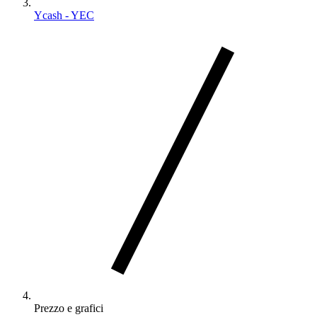
Ycash - YEC
Prezzo e grafici