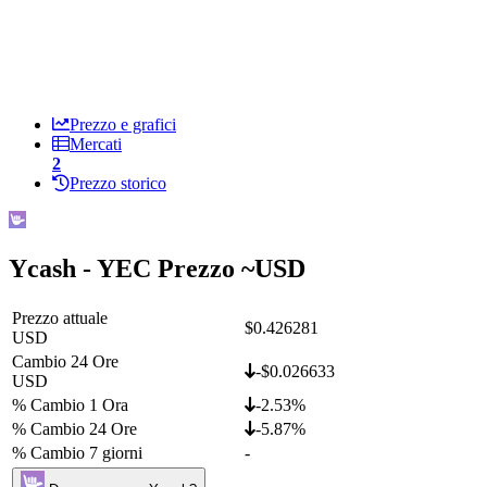
Prezzo e grafici
Mercati
2
Prezzo storico
Ycash - YEC Prezzo ~
USD
Prezzo attuale
$0.426281
USD
Cambio 24 Ore
-$0.026633
USD
% Cambio 1 Ora
-2.53%
% Cambio 24 Ore
-5.87%
% Cambio 7 giorni
-