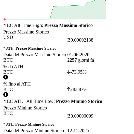
YEC All-Time High:
Prezzo Massimo Storico
Prezzo Massimo Storico
USD
Ƀ0.00002138
* ATH:
Prezzo Massimo Storico
Data del Prezzo Massimo Storico
01-06-2020
BTC
2257
giorni fa
% da ATH
BTC
-73.95%
% fino al ATH
BTC
283.87%
YEC ATL - All-Time Low:
Prezzo Minimo Storico
Prezzo Minimo Storico
BTC
Ƀ0.00000009
* ATL:
Prezzo Minimo Storico
Data del Prezzo Minimo Storico
12-11-2025