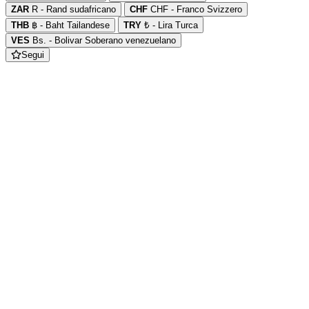
ZAR
R - Rand sudafricano
CHF
CHF - Franco Svizzero
THB
฿ - Baht Tailandese
TRY
₺ - Lira Turca
VES
Bs. - Bolivar Soberano venezuelano
Segui