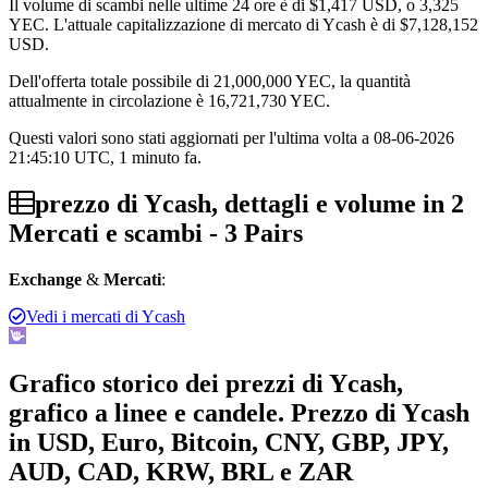
Il volume di scambi nelle ultime 24 ore è di
$1,417
USD, o 3,325
YEC. L'attuale capitalizzazione di mercato di Ycash è di
$7,128,152
USD.
Dell'offerta totale possibile di 21,000,000 YEC, la quantità
attualmente in circolazione è 16,721,730 YEC.
Questi valori sono stati aggiornati per l'ultima volta a 08-06-2026
21:45:10 UTC, 1 minuto fa.
prezzo di Ycash, dettagli e volume in 2
Mercati e scambi - 3 Pairs
Exchange
&
Mercati
:
Vedi i mercati di Ycash
Grafico storico dei prezzi di Ycash,
grafico a linee e candele. Prezzo di Ycash
in USD, Euro, Bitcoin, CNY, GBP, JPY,
AUD, CAD, KRW, BRL e ZAR