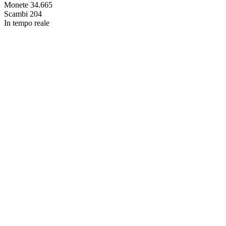
Monete
34.665
Scambi
204
In tempo reale