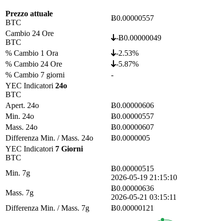
Prezzo attuale
Ƀ0.00000557
BTC
Cambio 24 Ore
-Ƀ0.00000049
BTC
% Cambio 1 Ora
-2.53%
% Cambio 24 Ore
-5.87%
% Cambio 7 giorni
-
YEC Indicatori
24o
BTC
Apert. 24o
Ƀ0.00000606
Min. 24o
Ƀ0.00000557
Mass. 24o
Ƀ0.00000607
Differenza Min. / Mass. 24o
Ƀ0.0000005
YEC Indicatori
7 Giorni
BTC
Ƀ0.00000515
Min. 7g
2026-05-19 21:15:10
Ƀ0.00000636
Mass. 7g
2026-05-21 03:15:11
Differenza Min. / Mass. 7g
Ƀ0.00000121