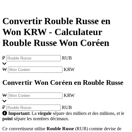
Convertir Rouble Russe en
Won KRW
-
Calculateur
Rouble Russe Won Coréen
₽
RUB
₩
KRW
Convertir Won Coréen en Rouble Russe
₩
KRW
₽
RUB
Important:
La
virgule
sépare des milliers et des millions, et le
point
sépare les nombres décimaux.
Ce convertisseur utilise
Rouble Russe
(RUB) comme devise de