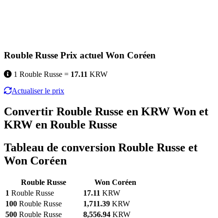
Rouble Russe Prix actuel Won Coréen
1 Rouble Russe =
17.11
KRW
Actualiser le prix
Convertir Rouble Russe en KRW Won et
KRW en Rouble Russe
Tableau de conversion Rouble Russe et
Won Coréen
Rouble Russe
Won Coréen
1
Rouble Russe
17.11
KRW
100
Rouble Russe
1,711.39
KRW
500
Rouble Russe
8,556.94
KRW