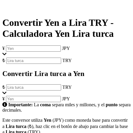
Convertir Yen a Lira TRY
-
Calculadora Yen Lira turca
¥
JPY
₺
TRY
Convertir Lira turca a Yen
₺
TRY
¥
JPY
Importante:
La
coma
separa miles y millones, y el
punto
separa
decimales.
Este conversor utiliza
Yen
(JPY) como moneda base para convertir
a
Lira turca
(₺), haz clic en el botón de abajo para cambiar la base
a
Lira turca
(TRY).