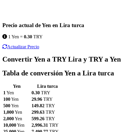
Precio actual de Yen en Lira turca
1 Yen =
0.30
TRY
Actualizar Precio
Convertir Yen a TRY Lira y TRY a Yen
Tabla de conversión Yen a Lira turca
Yen
Lira turca
1
Yen
0.30
TRY
100
Yen
29.96
TRY
500
Yen
149.82
TRY
1,000
Yen
299.63
TRY
2,000
Yen
599.26
TRY
10,000
Yen
2,996.31
TRY
25,000
Yen
7,490.77
TRY