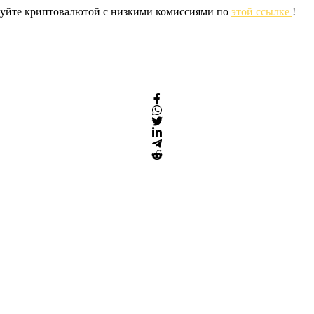
ргуйте криптовалютой с низкими комиссиями по
этой ссылке
!