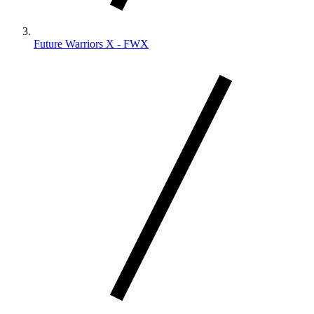
Future Warriors X - FWX