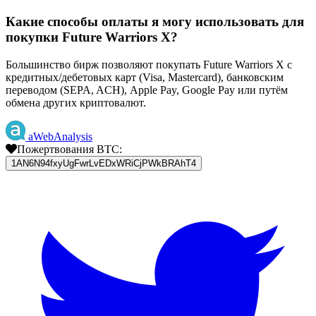
Какие способы оплаты я могу использовать для
покупки Future Warriors X?
Большинство бирж позволяют покупать Future Warriors X с
кредитных/дебетовых карт (Visa, Mastercard), банковским
переводом (SEPA, ACH), Apple Pay, Google Pay или путём
обмена других криптовалют.
aWebAnalysis
Пожертвования BTC:
1AN6N94fxyUgFwrLvEDxWRiCjPWkBRAhT4