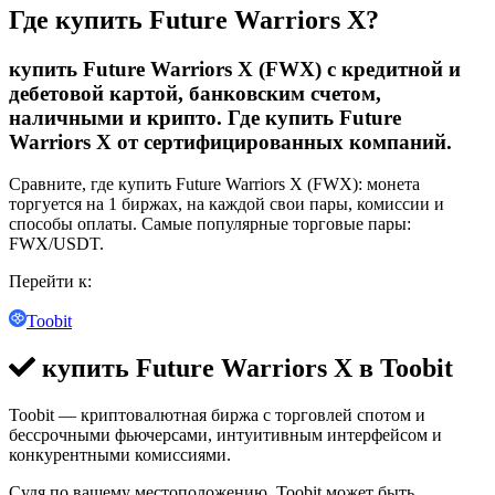
Где купить Future Warriors X?
купить Future Warriors X (FWX) с кредитной и
дебетовой картой, банковским счетом,
наличными и крипто. Где купить Future
Warriors X от сертифицированных компаний.
Сравните, где купить Future Warriors X (FWX): монета
торгуется на 1 биржах, на каждой свои пары, комиссии и
способы оплаты. Самые популярные торговые пары:
FWX/USDT.
Перейти к:
Toobit
купить Future Warriors X в
Toobit
Toobit — криптовалютная биржа с торговлей спотом и
бессрочными фьючерсами, интуитивным интерфейсом и
конкурентными комиссиями.
Судя по вашему местоположению, Toobit может быть