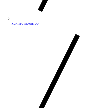
крипто монитор