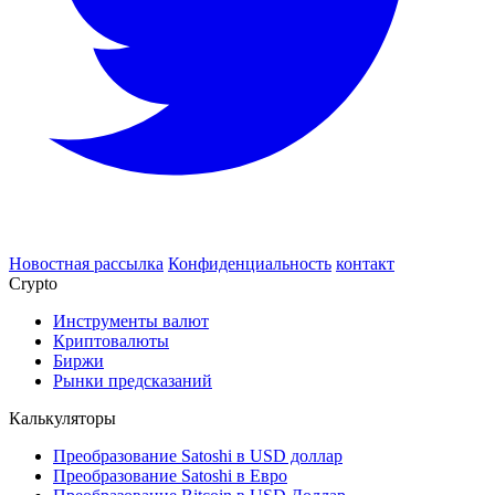
Новостная рассылка
Конфиденциальность
контакт
Crypto
Инструменты валют
Криптовалюты
Биржи
Рынки предсказаний
Калькуляторы
Преобразование Satoshi в USD доллар
Преобразование Satoshi в Евро