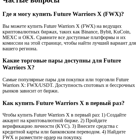
Где я могу купить Future Warriors X (FWX)?
Вы можете купить Future Warriors X (FWX) на ведущих
криптовалютных биржах, таких как Binance, Bybit, KuCoin,
MEXC и OKX. Сравните все доступные платформы и их
комиссии на этой странице, чтобы найти лучший вариант для
вашего региона.
Какие торговые пары доступны для Future
Warriors X?
Самые популярные пары для покупки или торговли Future
Warriors X: FWX/USDT. Доступность спотовых и бессрочных
рынков зависит от биржи.
Как купить Future Warriors X в первый раз?
Чтобы купить Future Warriors X в первый раз: 1) Создайте
аккаунт на криптовалютной бирже. 2) Пройдите
верификацию личности (KYC). 3) Внесите средства с
кредитной карты или банковским переводом. 4) Найдите
FWX и разместите ордер на покупку.