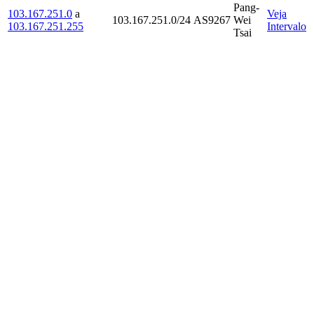
Pang-
103.167.251.0
a
Veja
103.167.251.0/24
AS9267
Wei
103.167.251.255
Intervalo
Tsai