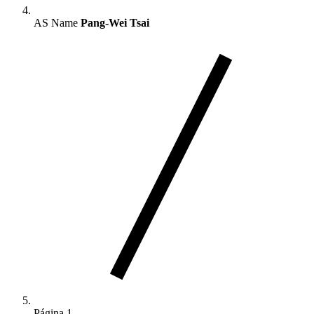
AS Name
Pang-Wei Tsai
Página 1