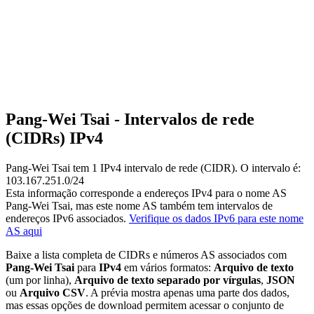
Pang-Wei Tsai - Intervalos de rede
(CIDRs) IPv4
Pang-Wei Tsai tem
1
IPv4 intervalo de rede (CIDR). O intervalo é:
103.167.251.0/24
Esta informação corresponde a endereços IPv4 para o nome AS
Pang-Wei Tsai, mas este nome AS também tem intervalos de
endereços IPv6 associados.
Verifique os dados IPv6 para este nome
AS aqui
Baixe a lista completa de CIDRs e números AS associados com
Pang-Wei Tsai
para
IPv4
em vários formatos:
Arquivo de texto
(um por linha),
Arquivo de texto separado por vírgulas
,
JSON
ou
Arquivo CSV
. A prévia mostra apenas uma parte dos dados,
mas essas opções de download permitem acessar o conjunto de