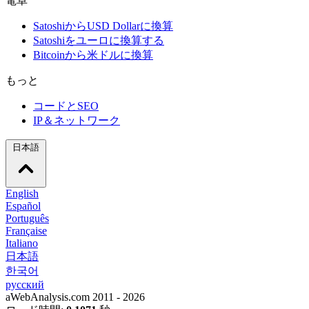
電卓
SatoshiからUSD Dollarに換算
Satoshiをユーロに換算する
Bitcoinから米ドルに換算
もっと
コードとSEO
IP＆ネットワーク
日本語
English
Español
Português
Française
Italiano
日本語
한국어
русский
aWebAnalysis.com 2011 - 2026