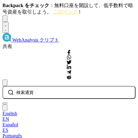
Backpack をチェック
：無料口座を開設して、低手数料で暗
号資産を取引しよう。
このリンク
!
Dismiss
WebAnalysis
クリプト
共有
検索通貨
English
EN
Español
ES
Português