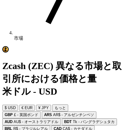
市場
Zcash (ZEC) 異なる市場と取
引所における価格と量
米ドル - USD
$ USD
€ EUR
¥ JPY
もっと
GBP
£ - 英国ポンド
ARS
AR$ - アルゼンチンペソ
AUD
AU$ - オーストラリアドル
BDT
Tk - バングラデシュタカ
BRL
R$ - ブラジルレアル
CAD
CA$ - カナダドル