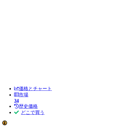
価格とチャート
市場
34
歴史価格
どこで買う