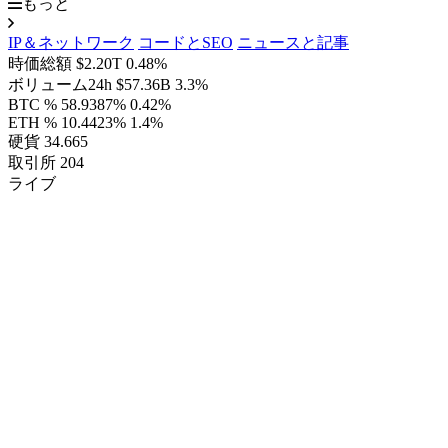
もっと
IP＆ネットワーク
コードとSEO
ニュースと記事
時価総額
$2.20T
0.48%
ボリューム24h
$57.36B
3.3%
BTC %
58.9387%
0.42%
ETH %
10.4423%
1.4%
硬貨
34.665
取引所
204
ライブ