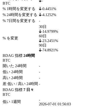
-
BTC
% 1時間を変更する
-0.4451%
% 24時間を変更する
-4.1252%
% 7日間を変更する
-
30日
-14.9799%
60日
% を変更
-23.2451%
90日
-74.8921%
BDAG 指標
24時間
BTC
開いた 24時間
-
低い 24時間
-
高い 24時間
-
差 低い / 高い 24時間
-
BDAG 指標
7 日々
BTC
-
低い 1週間
2026-07-01 01:56:03