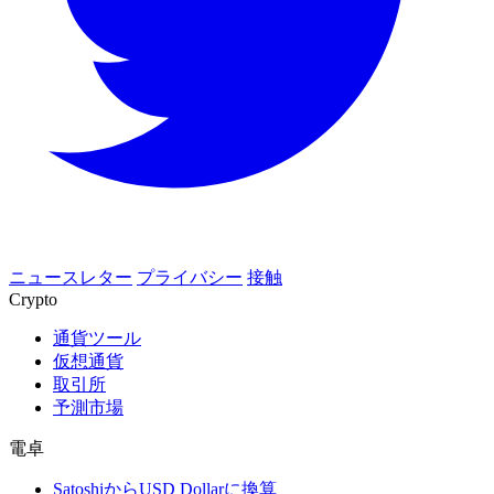
ニュースレター
プライバシー
接触
Crypto
通貨ツール
仮想通貨
取引所
予測市場
電卓
SatoshiからUSD Dollarに換算