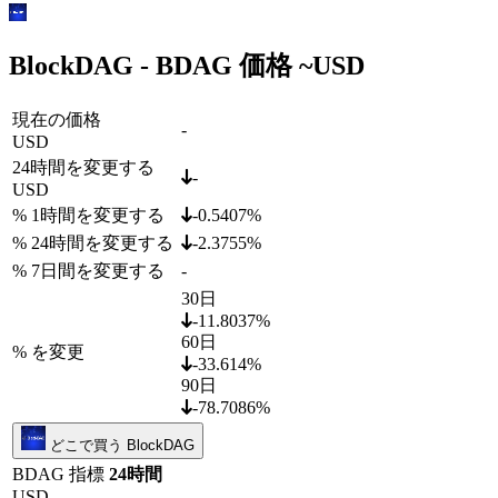
BlockDAG - BDAG 価格 ~
USD
現在の価格
-
USD
24時間を変更する
-
USD
% 1時間を変更する
-0.5407%
% 24時間を変更する
-2.3755%
% 7日間を変更する
-
30日
-11.8037%
60日
% を変更
-33.614%
90日
-78.7086%
どこで買う BlockDAG
BDAG 指標
24時間
USD