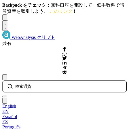
Backpack をチェック
：無料口座を開設して、低手数料で暗
号資産を取引しよう。
このリンク
!
Dismiss
WebAnalysis
クリプト
共有
検索通貨
English
EN
Español
ES
Português