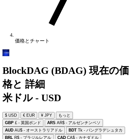
価格とチャート
BlockDAG (BDAG) 現在の価
格と 詳細
米ドル - USD
$ USD
€ EUR
¥ JPY
もっと
GBP
£ - 英国ポンド
ARS
AR$ - アルゼンチンペソ
AUD
AU$ - オーストラリアドル
BDT
Tk - バングラデシュタカ
BRL
R$ - ブラジルレアル
CAD
CA$ - カナダドル