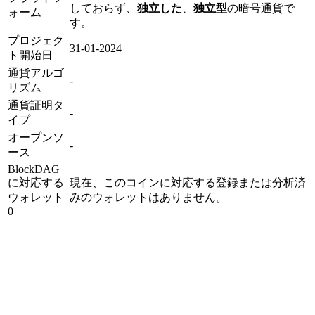
しておらず、
独立した
、
独立型
の暗号通貨で
ォーム
す。
プロジェク
31-01-2024
ト開始日
通貨アルゴ
-
リズム
通貨証明タ
-
イプ
オープンソ
-
ース
BlockDAG
に対応する
現在、このコインに対応する登録または分析済
ウォレット
みのウォレットはありません。
0