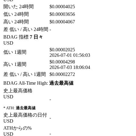
開いた 24時間
$0.00004025
低い 24時間
$0.00003656
高い 24時間
$0.00004067
差 低い / 高い 24時間
-
BDAG 指標
7 日々
USD
$0.00002025
低い 1週間
2026-07-01 01:56:03
$0.00004298
高い 1週間
2026-07-03 18:06:04
差 低い / 高い 1週間
$0.00002272
BDAG All-Time High:
過去最高値
史上最高価格
USD
-
* ATH:
過去最高値
史上最高価格の日付
-
USD
ATHからの%
-
USD