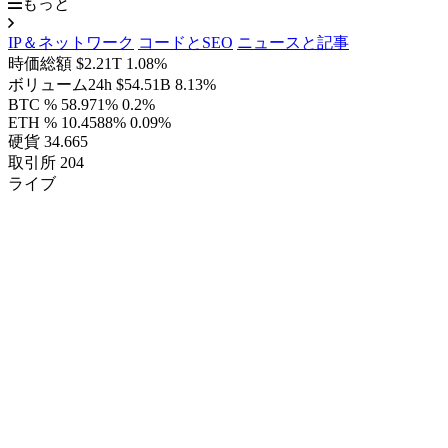
もっと
IP＆ネットワーク
コードとSEO
ニュースと記事
時価総額
$2.21T
1.08%
ボリューム24h
$54.51B
8.13%
BTC %
58.971%
0.2%
ETH %
10.4588%
0.09%
硬貨
34.665
取引所
204
ライブ