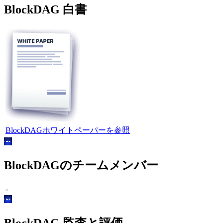
BlockDAG 白書
BlockDAGホワイトペーパーを参照
BlockDAGのチームメンバー
-
BlockDAG 監査と評価