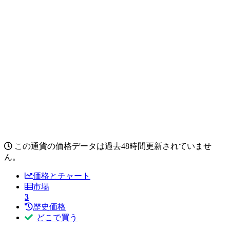
この通貨の価格データは過去48時間更新されていませ
ん。
価格とチャート
市場
3
歴史価格
どこで買う