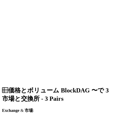
価格とボリューム BlockDAG 〜で 3
市場と交換所 - 3 Pairs
Exchange
&
市場
: