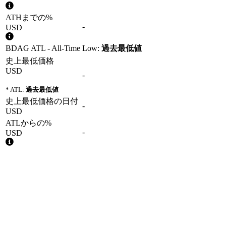
ATHまでの%
-
USD
BDAG ATL - All-Time Low:
過去最低値
史上最低価格
USD
-
* ATL:
過去最低値
史上最低価格の日付
-
USD
ATLからの%
-
USD