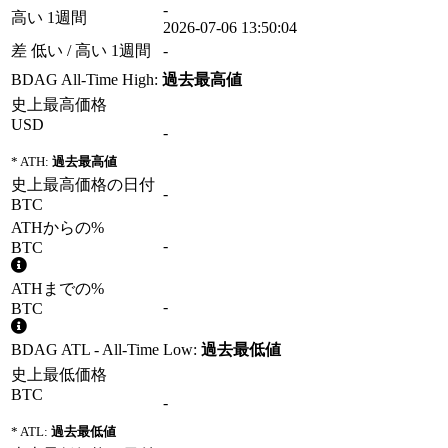
-
高い 1週間
2026-07-06 13:50:04
差 低い / 高い 1週間
-
BDAG All-Time High:
過去最高値
史上最高価格
USD
-
* ATH:
過去最高値
史上最高価格の日付
-
BTC
ATHからの%
-
BTC
ATHまでの%
-
BTC
BDAG ATL - All-Time Low:
過去最低値
史上最低価格
BTC
-
* ATL:
過去最低値