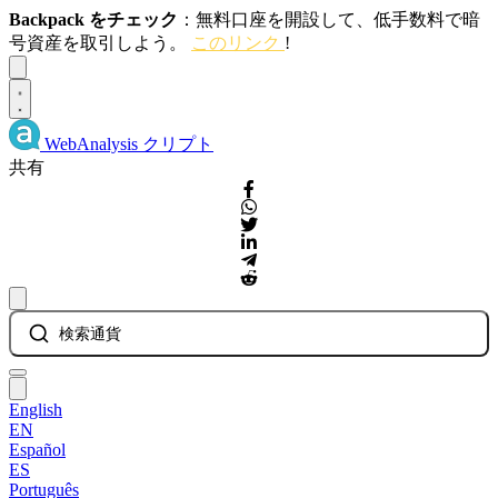
Backpack をチェック
：無料口座を開設して、低手数料で暗
号資産を取引しよう。
このリンク
!
Dismiss
WebAnalysis
クリプト
共有
検索通貨
English
EN
Español
ES
Português