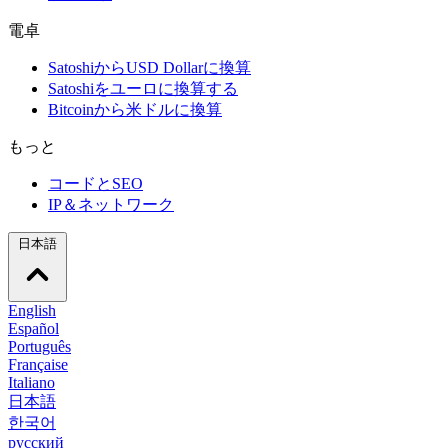
電卓
SatoshiからUSD Dollarに換算
Satoshiをユーロに換算する
Bitcoinから米ドルに換算
もっと
コードとSEO
IP＆ネットワーク
日本語
English
Español
Português
Française
Italiano
日本語
한국어
русский