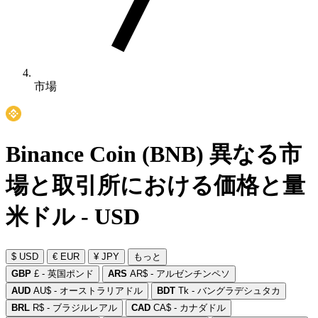
市場
Binance Coin (BNB) 異なる市
場と取引所における価格と量
米ドル - USD
$ USD
€ EUR
¥ JPY
もっと
GBP
£ - 英国ポンド
ARS
AR$ - アルゼンチンペソ
AUD
AU$ - オーストラリアドル
BDT
Tk - バングラデシュタカ
BRL
R$ - ブラジルレアル
CAD
CA$ - カナダドル