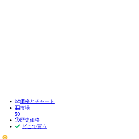
価格とチャート
市場
50
歴史価格
どこで買う