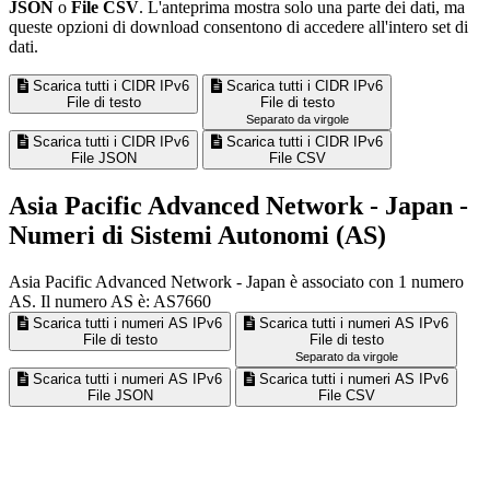
JSON
o
File CSV
. L'anteprima mostra solo una parte dei dati, ma
queste opzioni di download consentono di accedere all'intero set di
dati.
Scarica tutti i CIDR IPv6
Scarica tutti i CIDR IPv6
File di testo
File di testo
Separato da virgole
Scarica tutti i CIDR IPv6
Scarica tutti i CIDR IPv6
File JSON
File CSV
Asia Pacific Advanced Network - Japan -
Numeri di Sistemi Autonomi (AS)
Asia Pacific Advanced Network - Japan è associato con
1
numero
AS. Il numero AS è: AS7660
Scarica tutti i numeri AS IPv6
Scarica tutti i numeri AS IPv6
File di testo
File di testo
Separato da virgole
Scarica tutti i numeri AS IPv6
Scarica tutti i numeri AS IPv6
File JSON
File CSV