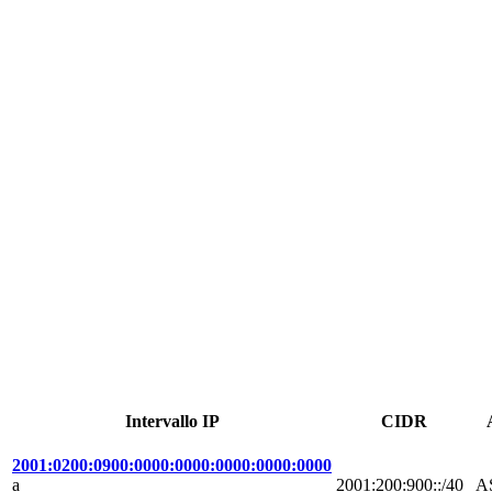
Intervallo IP
CIDR
2001:0200:0900:0000:0000:0000:0000:0000
a
2001:200:900::/40
A