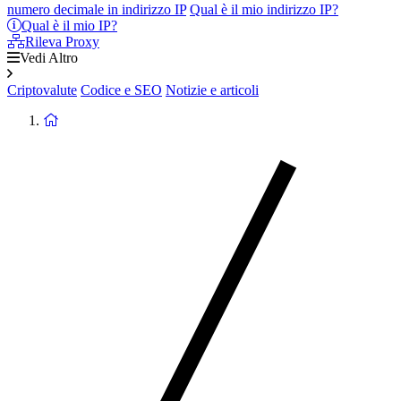
numero decimale in indirizzo IP
Qual è il mio indirizzo IP?
Qual è il mio IP?
Rileva Proxy
Vedi Altro
Criptovalute
Codice e SEO
Notizie e articoli
Ritorna
alla
homepage