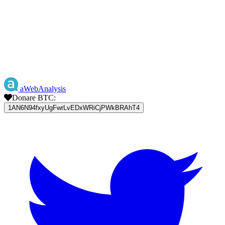
aWebAnalysis
Donare BTC:
1AN6N94fxyUgFwrLvEDxWRiCjPWkBRAhT4