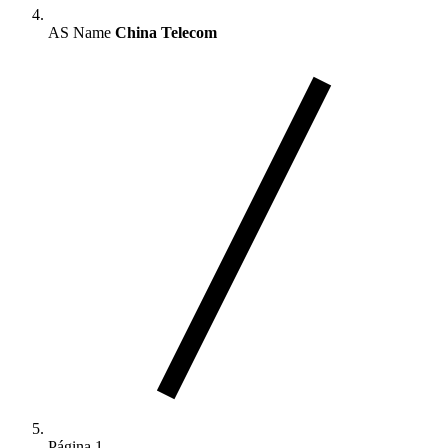
AS Name
China Telecom
Página 1