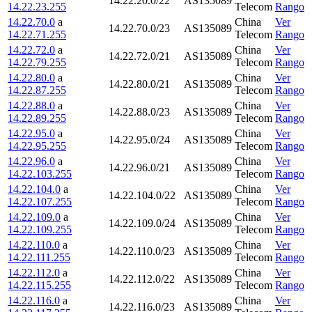
14.22.20.0/22
AS135089
14.22.23.255
Telecom
Rango
14.22.70.0
a
China
Ver
14.22.70.0/23
AS135089
14.22.71.255
Telecom
Rango
14.22.72.0
a
China
Ver
14.22.72.0/21
AS135089
14.22.79.255
Telecom
Rango
14.22.80.0
a
China
Ver
14.22.80.0/21
AS135089
14.22.87.255
Telecom
Rango
14.22.88.0
a
China
Ver
14.22.88.0/23
AS135089
14.22.89.255
Telecom
Rango
14.22.95.0
a
China
Ver
14.22.95.0/24
AS135089
14.22.95.255
Telecom
Rango
14.22.96.0
a
China
Ver
14.22.96.0/21
AS135089
14.22.103.255
Telecom
Rango
14.22.104.0
a
China
Ver
14.22.104.0/22
AS135089
14.22.107.255
Telecom
Rango
14.22.109.0
a
China
Ver
14.22.109.0/24
AS135089
14.22.109.255
Telecom
Rango
14.22.110.0
a
China
Ver
14.22.110.0/23
AS135089
14.22.111.255
Telecom
Rango
14.22.112.0
a
China
Ver
14.22.112.0/22
AS135089
14.22.115.255
Telecom
Rango
14.22.116.0
a
China
Ver
14.22.116.0/23
AS135089