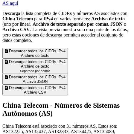
AS aquí
Descarga la lista completa de CIDRs y números AS asociados con
China Telecom
para
IPv4
en varios formatos:
Archivo de texto
(uno por línea),
Archivo de texto separado por comas
,
JSON
o
Archivo CSV
. La vista previa muestra solo una parte de los datos,
pero estas opciones de descarga permiten acceder al conjunto de
datos completo.
Descargar todos los CIDRs IPv4
Archivo de texto
Descargar todos los CIDRs IPv4
Archivo de texto
Separado por comas
Descargar todos los CIDRs IPv4
Archivo JSON
Descargar todos los CIDRs IPv4
Archivo CSV
China Telecom - Números de Sistemas
Autónomos (AS)
China Telecom está asociado con
31
números AS. Estos son:
AS132225, AS132437, AS132833, AS134425, AS135089,