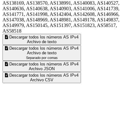
AS138169, AS138570, AS138991, AS140083, AS140527,
AS140636, AS140638, AS140903, AS141006, AS141739,
AS141771, AS141998, AS142404, AS142608, AS146966,
AS147038, AS148969, AS148981, AS149178, AS149837,
AS149979, AS150145, AS151397, AS151823, AS58517,
AS58518
Descargar todos los números AS IPv4
Archivo de texto
Descargar todos los números AS IPv4
Archivo de texto
Separado por comas
Descargar todos los números AS IPv4
Archivo JSON
Descargar todos los números AS IPv4
Archivo CSV