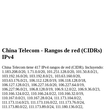
China Telecom - Rangos de red (CIDRs)
IPv4
China Telecom tiene
417
IPv4 rangos de red (CIDR). Incluyendo:
1.183.208.0/20, 1.71.0.0/20, 101.251.128.0/20, 101.50.8.0/21,
103.192.16.0/20, 103.192.8.0/21, 103.63.160.0/20,
103.63.176.0/21, 106.112.128.0/19, 106.118.128.0/18,
106.127.128.0/21, 106.227.16.0/20, 106.227.64.0/19,
106.227.96.0/21, 106.8.128.0/19, 106.9.12.0/22, 106.9.36.0/23,
110.166.124.0/22, 110.166.24.0/22, 110.166.32.0/19,
110.167.0.0/21, 110.167.28.0/24, 111.173.104.0/22,
111.173.114.0/23, 111.173.116.0/22, 111.173.76.0/24,
111.173.80.0/22, 111.173.89.0/24, 111.180.136.0/22,