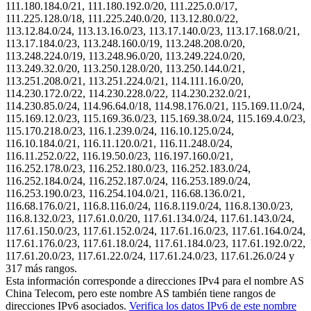
111.180.184.0/21, 111.180.192.0/20, 111.225.0.0/17,
111.225.128.0/18, 111.225.240.0/20, 113.12.80.0/22,
113.12.84.0/24, 113.13.16.0/23, 113.17.140.0/23, 113.17.168.0/21,
113.17.184.0/23, 113.248.160.0/19, 113.248.208.0/20,
113.248.224.0/19, 113.248.96.0/20, 113.249.224.0/20,
113.249.32.0/20, 113.250.128.0/20, 113.250.144.0/21,
113.251.208.0/21, 113.251.224.0/21, 114.111.16.0/20,
114.230.172.0/22, 114.230.228.0/22, 114.230.232.0/21,
114.230.85.0/24, 114.96.64.0/18, 114.98.176.0/21, 115.169.11.0/24,
115.169.12.0/23, 115.169.36.0/23, 115.169.38.0/24, 115.169.4.0/23,
115.170.218.0/23, 116.1.239.0/24, 116.10.125.0/24,
116.10.184.0/21, 116.11.120.0/21, 116.11.248.0/24,
116.11.252.0/22, 116.19.50.0/23, 116.197.160.0/21,
116.252.178.0/23, 116.252.180.0/23, 116.252.183.0/24,
116.252.184.0/24, 116.252.187.0/24, 116.253.189.0/24,
116.253.190.0/23, 116.254.104.0/21, 116.68.136.0/21,
116.68.176.0/21, 116.8.116.0/24, 116.8.119.0/24, 116.8.130.0/23,
116.8.132.0/23, 117.61.0.0/20, 117.61.134.0/24, 117.61.143.0/24,
117.61.150.0/23, 117.61.152.0/24, 117.61.16.0/23, 117.61.164.0/24,
117.61.176.0/23, 117.61.18.0/24, 117.61.184.0/23, 117.61.192.0/22,
117.61.20.0/23, 117.61.22.0/24, 117.61.24.0/23, 117.61.26.0/24 y
317
más rangos.
Esta información corresponde a direcciones IPv4 para el nombre AS
China Telecom, pero este nombre AS también tiene rangos de
direcciones IPv6 asociados.
Verifica los datos IPv6 de este nombre