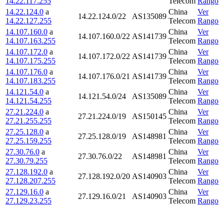
14.22.117.255
Telecom
Rango
14.22.124.0
a
China
Ver
14.22.124.0/22
AS135089
14.22.127.255
Telecom
Rango
14.107.160.0
a
China
Ver
14.107.160.0/22
AS141739
14.107.163.255
Telecom
Rango
14.107.172.0
a
China
Ver
14.107.172.0/22
AS141739
14.107.175.255
Telecom
Rango
14.107.176.0
a
China
Ver
14.107.176.0/21
AS141739
14.107.183.255
Telecom
Rango
14.121.54.0
a
China
Ver
14.121.54.0/24
AS135089
14.121.54.255
Telecom
Rango
27.21.224.0
a
China
Ver
27.21.224.0/19
AS150145
27.21.255.255
Telecom
Rango
27.25.128.0
a
China
Ver
27.25.128.0/19
AS148981
27.25.159.255
Telecom
Rango
27.30.76.0
a
China
Ver
27.30.76.0/22
AS148981
27.30.79.255
Telecom
Rango
27.128.192.0
a
China
Ver
27.128.192.0/20
AS140903
27.128.207.255
Telecom
Rango
27.129.16.0
a
China
Ver
27.129.16.0/21
AS140903
27.129.23.255
Telecom
Rango