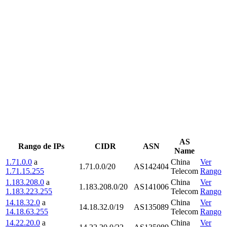
AS
Rango de IPs
CIDR
ASN
Name
1.71.0.0
a
China
Ver
1.71.0.0/20
AS142404
1.71.15.255
Telecom
Rango
1.183.208.0
a
China
Ver
1.183.208.0/20
AS141006
1.183.223.255
Telecom
Rango
14.18.32.0
a
China
Ver
14.18.32.0/19
AS135089
14.18.63.255
Telecom
Rango
14.22.20.0
a
China
Ver