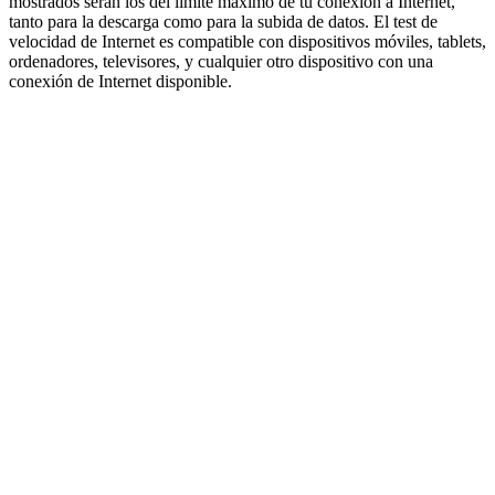
mostrados serán los del límite máximo de tu conexión a Internet,
tanto para la descarga como para la subida de datos. El test de
velocidad de Internet es compatible con dispositivos móviles, tablets,
ordenadores, televisores, y cualquier otro dispositivo con una
conexión de Internet disponible.