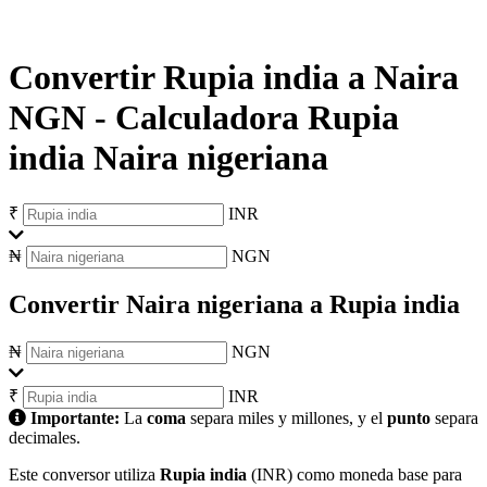
Convertir Rupia india a Naira
NGN
-
Calculadora Rupia
india Naira nigeriana
₹
INR
₦
NGN
Convertir Naira nigeriana a Rupia india
₦
NGN
₹
INR
Importante:
La
coma
separa miles y millones, y el
punto
separa
decimales.
Este conversor utiliza
Rupia india
(INR) como moneda base para