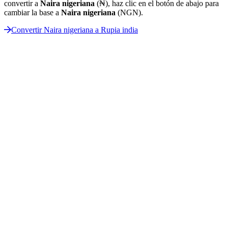
convertir a
Naira nigeriana
(₦), haz clic en el botón de abajo para
cambiar la base a
Naira nigeriana
(NGN).
Convertir Naira nigeriana a Rupia india