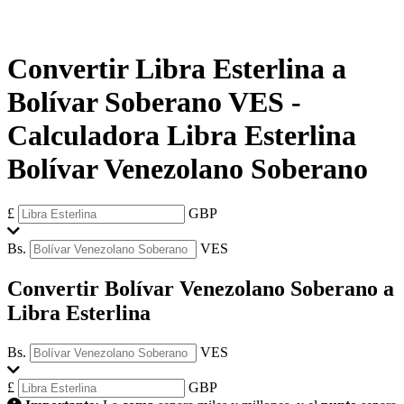
Convertir Libra Esterlina a
Bolívar Soberano VES
-
Calculadora Libra Esterlina
Bolívar Venezolano Soberano
£
GBP
Bs.
VES
Convertir Bolívar Venezolano Soberano a
Libra Esterlina
Bs.
VES
£
GBP