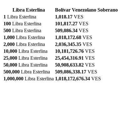
Libra Esterlina
Bolívar Venezolano Soberano
1
Libra Esterlina
1,018.17
VES
100
Libra Esterlina
101,817.27
VES
500
Libra Esterlina
509,086.34
VES
1,000
Libra Esterlina
1,018,172.68
VES
2,000
Libra Esterlina
2,036,345.35
VES
10,000
Libra Esterlina
10,181,726.76
VES
25,000
Libra Esterlina
25,454,316.91
VES
50,000
Libra Esterlina
50,908,633.82
VES
500,000
Libra Esterlina
509,086,338.17
VES
1,000,000
Libra Esterlina
1,018,172,676.34
VES