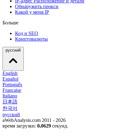
IP-адрес Расположение и детали
Обнаружить прокси
Какой у меня IP
Больше
Код и SEO
Криптовалюты
русский
English
Español
Português
Française
Italiano
日本語
한국어
русский
aWebAnalysis.com 2011 - 2026
время загрузки:
0,0629
секунд.