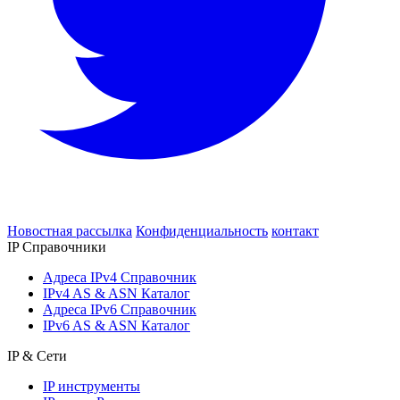
Новостная рассылка
Конфиденциальность
контакт
IP Справочники
Адреса IPv4 Справочник
IPv4 AS & ASN Каталог
Адреса IPv6 Справочник
IPv6 AS & ASN Каталог
IP & Сети
IP инструменты