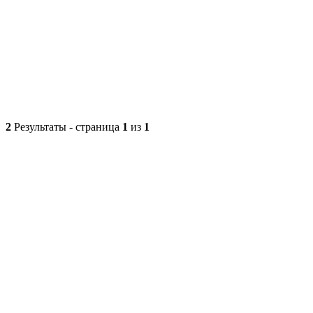
2
Результаты - страница
1
из
1