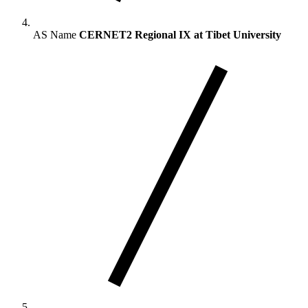
AS Name
CERNET2 Regional IX at Tibet University