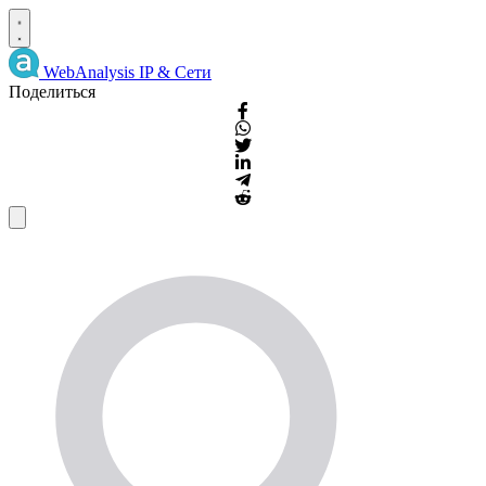
WebAnalysis
IP & Сети
Поделиться
IP
Информация
и
WHOIS