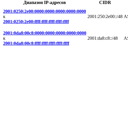
Диапазон IP-адресов
CIDR
2001:0250:2e00:0000:0000:0000:0000:0000
к
2001:250:2e00::/48
A
2001:0250:2e00:ffff:ffff:ffff:ffff:ffff
2001:0da8:00c8:0000:0000:0000:0000:0000
к
2001:da8:c8::/48
A
2001:0da8:00c8:ffff:ffff:ffff:ffff:ffff