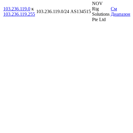
NOV
103.236.119.0
к
Rig
См
103.236.119.0/24
AS134515
103.236.119.255
Solutions
Диапазон
Pte Ltd