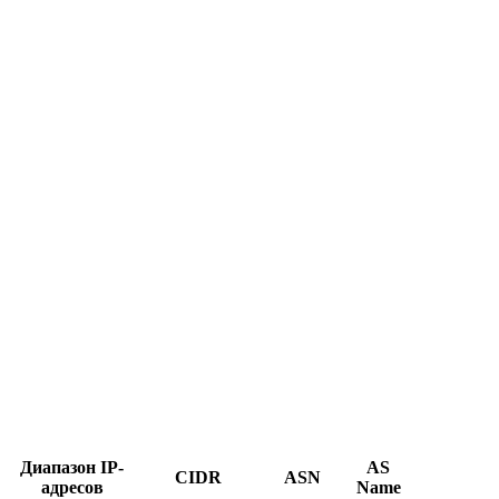
Диапазон IP-
AS
CIDR
ASN
адресов
Name