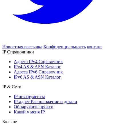
Новостная рассылка
Конфиденциальность
контакт
IP Справочники
Адреса IPv4 Справочник
IPv4 AS & ASN Каталог
Адреса IPv6 Справочник
IPv6 AS & ASN Каталог
IP & Сети
IP инструменты
IP-адрес Расположение и детали
Обнаружить прокси
Какой у меня IP
Больше