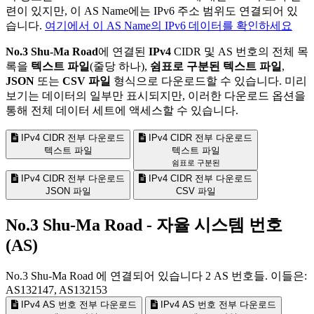
련이 있지만, 이 AS Name에는 IPv6 주소 범위도 연결되어 있
습니다.
여기에서 이 AS Name의 IPv6 데이터를 확인하세요
No.3 Shu-Ma Road
에 연결된
IPv4
CIDR 및 AS 번호의 전체 목
록을
텍스트 파일
(줄당 하나),
쉼표로 구분된 텍스트 파일
,
JSON
또는
CSV 파일
형식으로 다운로드할 수 있습니다. 미리
보기는 데이터의 일부만 표시되지만, 이러한 다운로드 옵션을
통해 전체 데이터 세트에 액세스할 수 있습니다.
IPv4 CIDR 전부 다운로드
IPv4 CIDR 전부 다운로드
텍스트 파일
텍스트 파일
쉼표로 구분된
IPv4 CIDR 전부 다운로드
IPv4 CIDR 전부 다운로드
JSON 파일
CSV 파일
No.3 Shu-Ma Road - 자율 시스템 번호
(AS)
No.3 Shu-Ma Road 에 연결되어 있습니다
2
AS 번호들. 이들은:
AS132147, AS132153
IPv4 AS 번호 전부 다운로드
IPv4 AS 번호 전부 다운로드