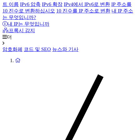
트 이름
IPv6 압축
IPv6 확장
IPv4에서 IPv6로 변환
IP 주소를
10 진수로 변환하십시오
10 진수를 IP 주소로 변환
내 IP 주소
는 무엇입니까?
내 IP는 무엇입니까
프록시 감지
더
암호화폐
코드 및 SEO
뉴스와 기사
홈
페
이
지
로
돌
아
가
기