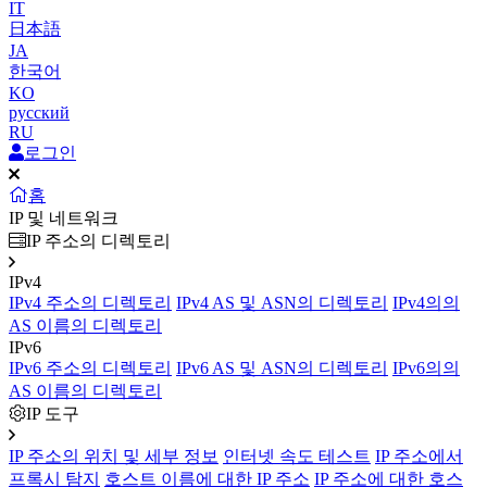
IT
日本語
JA
한국어
KO
русский
RU
로그인
홈
IP 및 네트워크
IP 주소의 디렉토리
IPv4
IPv4 주소의 디렉토리
IPv4 AS 및 ASN의 디렉토리
IPv4의의
AS 이름의 디렉토리
IPv6
IPv6 주소의 디렉토리
IPv6 AS 및 ASN의 디렉토리
IPv6의의
AS 이름의 디렉토리
IP 도구
IP 주소의 위치 및 세부 정보
인터넷 속도 테스트
IP 주소에서
프록시 탐지
호스트 이름에 대한 IP 주소
IP 주소에 대한 호스