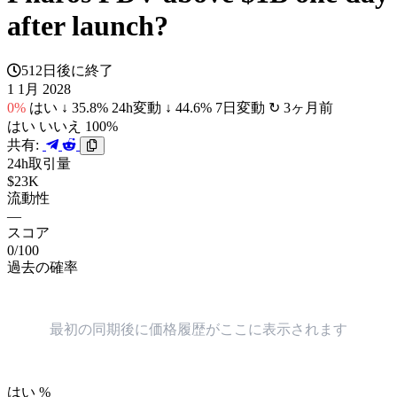
after launch?
512日後に終了
1 1月 2028
0%
はい
↓ 35.8% 24h変動
↓ 44.6% 7日変動
↻ 3ヶ月前
はい
いいえ 100%
共有:
24h取引量
$23K
流動性
—
スコア
0/100
過去の確率
最初の同期後に価格履歴がここに表示されます
はい %