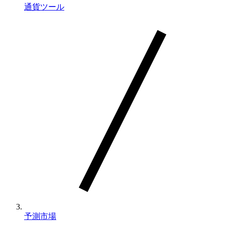
通貨ツール
予測市場