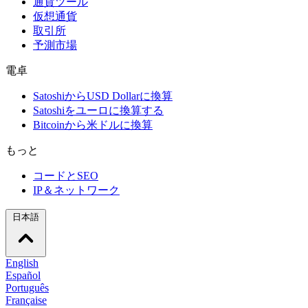
通貨ツール
仮想通貨
取引所
予測市場
電卓
SatoshiからUSD Dollarに換算
Satoshiをユーロに換算する
Bitcoinから米ドルに換算
もっと
コードとSEO
IP＆ネットワーク
日本語
English
Español
Português
Française