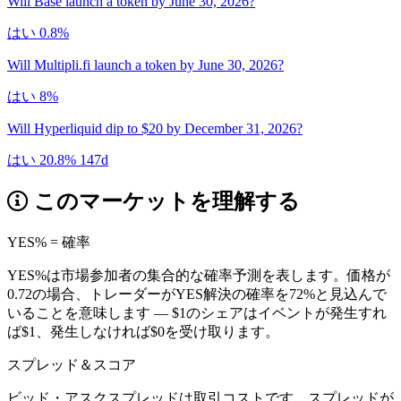
Will Base launch a token by June 30, 2026?
はい 0.8%
Will Multipli.fi launch a token by June 30, 2026?
はい 8%
Will Hyperliquid dip to $20 by December 31, 2026?
はい 20.8%
147d
このマーケットを理解する
YES% = 確率
YES%は市場参加者の集合的な確率予測を表します。価格が
0.72の場合、トレーダーがYES解決の確率を72%と見込んで
いることを意味します — $1のシェアはイベントが発生すれ
ば$1、発生しなければ$0を受け取ります。
スプレッド＆スコア
ビッド・アスクスプレッドは取引コストです。スプレッドが