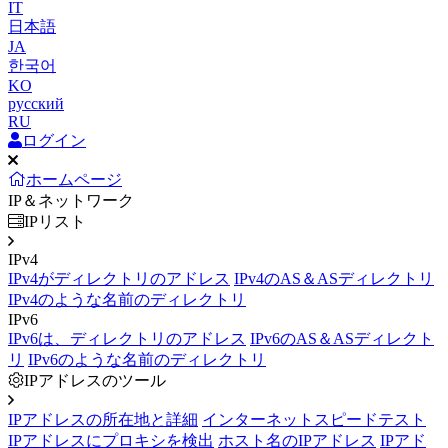
IT
日本語
JA
한국어
KO
русский
RU
ログイン
ホームページ
IP＆ネットワーク
IPリスト
IPv4
IPv4がディレクトリのアドレス
IPv4のAS＆ASディレクトリ
IPv4のような名前のディレクトリ
IPv6
IPv6は、ディレクトリのアドレス
IPv6のAS＆ASディレクト
リ
IPv6のような名前のディレクトリ
IPアドレスのツール
IPアドレスの所在地と詳細
インターネットスピードテスト
IPアドレスにプロキシを検出
ホスト名のIPアドレス
IPアド