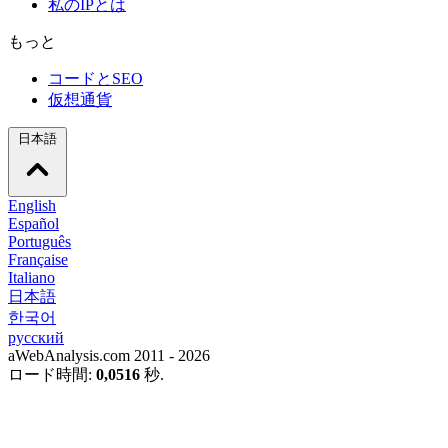
私のIPとは
もっと
コードとSEO
仮想通貨
日本語
English
Español
Português
Française
Italiano
日本語
한국어
русский
aWebAnalysis.com 2011 - 2026
ロード時間:
0,0516
秒.