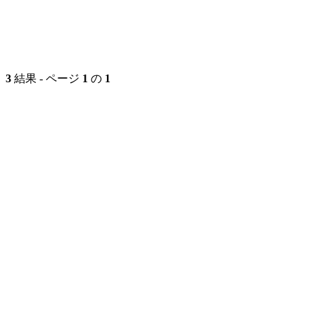
3
結果 - ページ
1
の
1