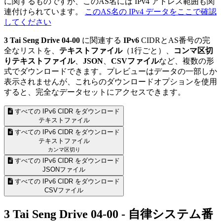
に関するものですが、このAS名には IPv4 アドレス範囲も関
連付けられています。
このAS名の IPv4 データをここで確認
してください
3 Tai Seng Drive 04-00
に関連する
IPv6
CIDRとAS番号の完
全なリストを、
テキストファイル
（1行ごと）、
コンマ区切
りテキストファイル
、
JSON
、
CSVファイル
など、複数の形
式でダウンロードできます。プレビューはデータの一部しか
表示されませんが、これらのダウンロードオプションを使用
すると、完全なデータセットにアクセスできます。
すべての IPv6 CIDR をダウンロード
テキストファイル
すべての IPv6 CIDR をダウンロード
テキストファイル
カンマ区切り
すべての IPv6 CIDR をダウンロード
JSONファイル
すべての IPv6 CIDR をダウンロード
CSVファイル
3 Tai Seng Drive 04-00 - 自律システム番