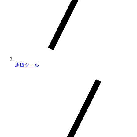
す
通貨ツール