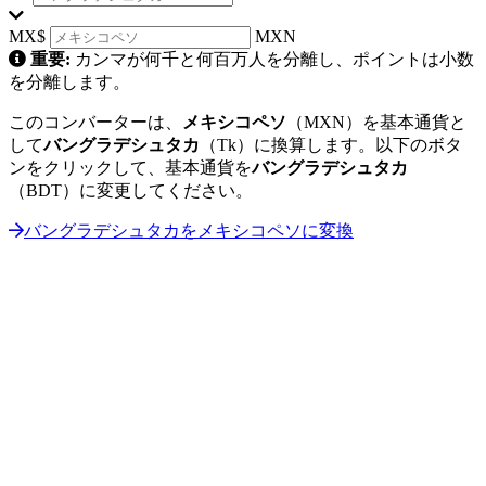
MX$
MXN
重要:
カンマが何千と何百万人を分離し、ポイントは小数
を分離します。
このコンバーターは、
メキシコペソ
（MXN）を基本通貨と
して
バングラデシュタカ
（Tk）に換算します。以下のボタ
ンをクリックして、基本通貨を
バングラデシュタカ
（BDT）に変更してください。
バングラデシュタカをメキシコペソに変換