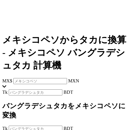
メキシコペソからタカに換算
-
メキシコペソ バングラデシ
ュタカ 計算機
MX$
MXN
Tk
BDT
バングラデシュタカをメキシコペソに
変換
Tk
BDT