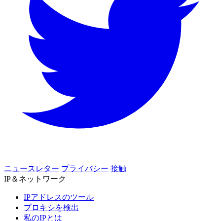
ニュースレター
プライバシー
接触
IP＆ネットワーク
IPアドレスのツール
プロキシを検出
私のIPとは