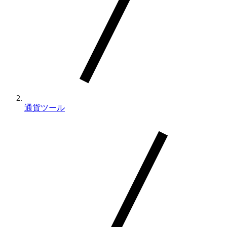
す
通貨ツール