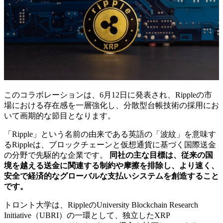
このコラボレーションは、6月12日に発表され、Rippleの市
場における存在感を一層強化し、分散型台帳技術の採用にお
いて画期的な節目となります。
「Ripple」という名前の由来である英語の「波紋」を意味す
るRippleは、ブロックチェーンと仮想通貨に基づく国際送金
の分野で先駆的な企業です。
同社の主な目標は、従来の国
境を越える送金に関連する制約や摩擦を排除し、より速く、
安全で経済的なグローバルな支払いシステムを創造すること
です。
トロント大学は、RippleのUniversity Blockchain Research
Initiative（UBRI）の一環として、独立したXRP