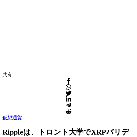
共有
仮想通貨
Rippleは、トロント大学でXRPバリデ