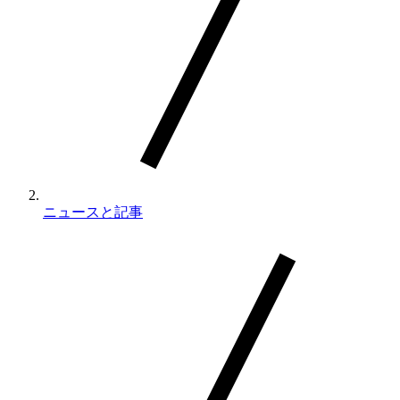
ま
す
ニュースと記事