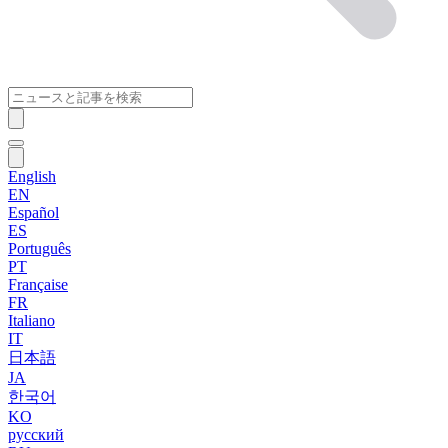
English
EN
Español
ES
Português
PT
Française
FR
Italiano
IT
日本語
JA
한국어
KO
русский