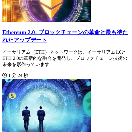
Ethereum 2.0: ブロックチェーンの革命と最も待た
れたアップデート
イーサリアム（ETH）ネットワークは、イーサリアム1.0と
ETH 2.0の革新的な融合を開発し、ブロックチェーン技術の
未来を形作っています.
1 分 24 秒