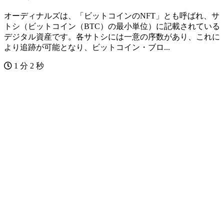
オーディナルズは、「ビットコインのNFT」とも呼ばれ、サ
トシ（ビットコイン（BTC）の最小単位）に記載されている
デジタル資産です。各サトシには一意の序数があり、これに
より追跡が可能となり、ビットコイン・ブロ...
1 分 2 秒