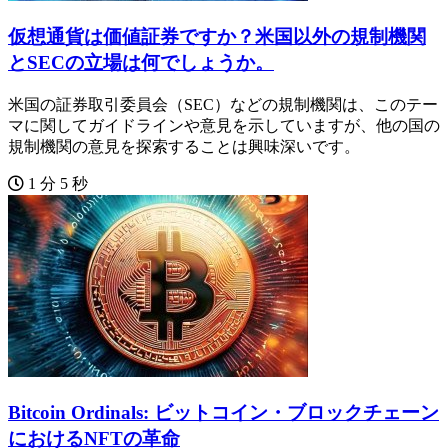
仮想通貨は価値証券ですか？米国以外の規制機関
とSECの立場は何でしょうか。
米国の証券取引委員会（SEC）などの規制機関は、このテー
マに関してガイドラインや意見を示していますが、他の国の
規制機関の意見を探索することは興味深いです。
1 分 5 秒
Bitcoin Ordinals: ビットコイン・ブロックチェーン
におけるNFTの革命