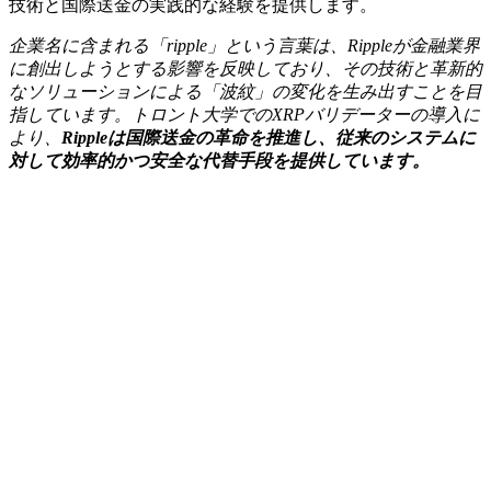
技術と国際送金の実践的な経験を提供します。
企業名に含まれる「ripple」という言葉は、Rippleが金融業界
に創出しようとする影響を反映しており、その技術と革新的
なソリューションによる「波紋」の変化を生み出すことを目
指しています。トロント大学でのXRPバリデーターの導入に
より、
Rippleは国際送金の革命を推進し、従来のシステムに
対して効率的かつ安全な代替手段を提供しています。