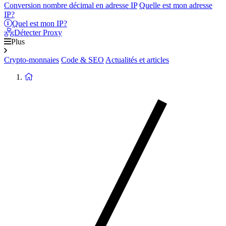
Conversion nombre décimal en adresse IP
Quelle est mon adresse
IP?
Quel est mon IP?
Détecter Proxy
Plus
Crypto-monnaies
Code & SEO
Actualités et articles
Retour
à
la
page
d'accueil