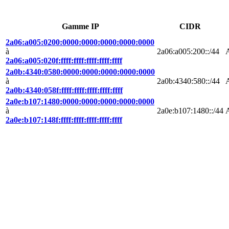
Gamme IP
CIDR
2a06:a005:0200:0000:0000:0000:0000:0000
à
2a06:a005:200::/44
2a06:a005:020f:ffff:ffff:ffff:ffff:ffff
2a0b:4340:0580:0000:0000:0000:0000:0000
à
2a0b:4340:580::/44
2a0b:4340:058f:ffff:ffff:ffff:ffff:ffff
2a0e:b107:1480:0000:0000:0000:0000:0000
à
2a0e:b107:1480::/44
2a0e:b107:148f:ffff:ffff:ffff:ffff:ffff