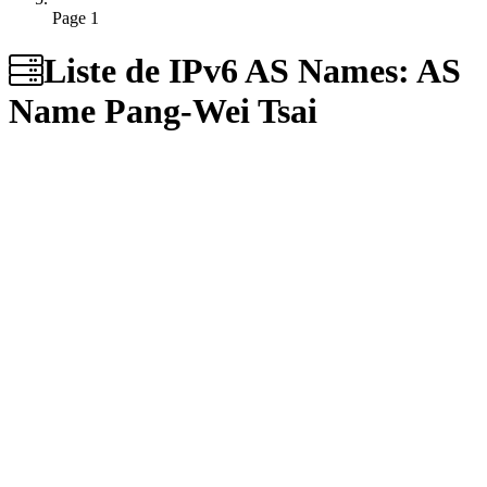
Page 1
Liste de IPv6 AS Names: AS
Name
Pang-Wei Tsai